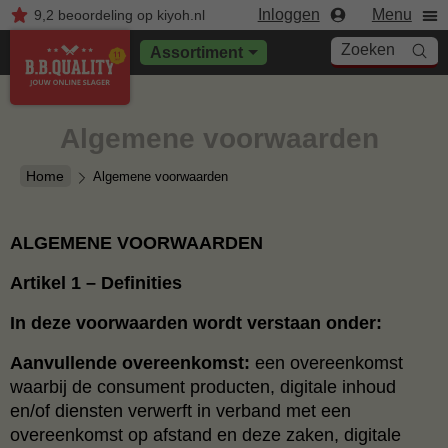
Inloggen
Menu
9,2
beoordeling
op kiyoh.nl
Zoeken
Assortiment
Algemene voorwaarden
Home
Algemene voorwaarden
ALGEMENE VOORWAARDEN
Artikel 1 – Definities
In deze voorwaarden wordt verstaan onder:
Aanvullende overeenkomst:
een overeenkomst
waarbij de consument producten, digitale inhoud
en/of diensten verwerft in verband met een
overeenkomst op afstand en deze zaken, digitale