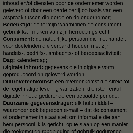
inhoud en/of diensten door de ondernemer worden
geleverd of door een derde partij op basis van een
afspraak tussen die derde en de ondernemer;
Bedenktijd:
de termijn waarbinnen de consument
gebruik kan maken van zijn herroepingsrecht;
Consument:
de natuurlijke persoon die niet handelt
voor doeleinden die verband houden met zijn
handels-, bedrijfs-, ambachts- of beroepsactiviteit;
Dag:
kalenderdag;
Digitale inhoud:
gegevens die in digitale vorm
geproduceerd en geleverd worden;
Duurovereenkomst:
een overeenkomst die strekt tot
de regelmatige levering van zaken, diensten en/of
digitale inhoud gedurende een bepaalde periode;
Duurzame gegevensdrager:
elk hulpmiddel –
waaronder ook begrepen e-mail – dat de consument
of ondernemer in staat stelt om informatie die aan
hem persoonlijk is gericht, op te slaan op een manier
die toekomstige raadpleging of gebruik gedurende