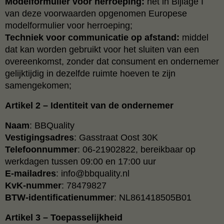
Modelformulier voor herroeping:
het in Bijlage I
van deze voorwaarden opgenomen Europese
modelformulier voor herroeping;
Techniek voor communicatie op afstand:
middel
dat kan worden gebruikt voor het sluiten van een
overeenkomst, zonder dat consument en ondernemer
gelijktijdig in dezelfde ruimte hoeven te zijn
samengekomen;
Artikel 2 – Identiteit van de ondernemer
Naam
: BBQuality
Vestigingsadres
: Gasstraat Oost 30K
Telefoonnummer
:
06-21902822
, bereikbaar op
werkdagen tussen 09:00 en 17:00 uur
E-mailadres
: info@bbquality.nl
KvK-nummer
: 78479827
BTW-identificatienummer
: NL861418505B01
Artikel 3 – Toepasselijkheid