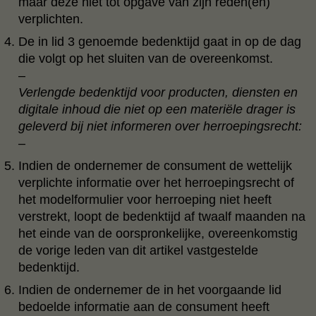
maar deze niet tot opgave van zijn reden(en)
verplichten.
De in lid 3 genoemde bedenktijd gaat in op de dag
die volgt op het sluiten van de overeenkomst.
–
Verlengde bedenktijd voor producten, diensten en
digitale inhoud die niet op een materiële drager is
geleverd bij niet informeren over herroepingsrecht:
–
Indien de ondernemer de consument de wettelijk
verplichte informatie over het herroepingsrecht of
het modelformulier voor herroeping niet heeft
verstrekt, loopt de bedenktijd af twaalf maanden na
het einde van de oorspronkelijke, overeenkomstig
de vorige leden van dit artikel vastgestelde
bedenktijd.
Indien de ondernemer de in het voorgaande lid
bedoelde informatie aan de consument heeft