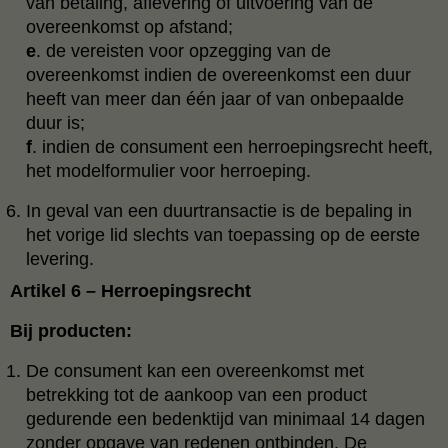
van betaling, aflevering of uitvoering van de
overeenkomst op afstand;
e
. de vereisten voor opzegging van de
overeenkomst indien de overeenkomst een duur
heeft van meer dan één jaar of van onbepaalde
duur is;
f
. indien de consument een herroepingsrecht heeft,
het modelformulier voor herroeping.
In geval van een duurtransactie is de bepaling in
het vorige lid slechts van toepassing op de eerste
levering.
Artikel 6 – Herroepingsrecht
Bij producten:
De consument kan een overeenkomst met
betrekking tot de aankoop van een product
gedurende een bedenktijd van minimaal 14 dagen
zonder opgave van redenen ontbinden. De