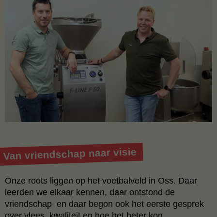
Van vriendschap naar visie
Onze roots liggen op het voetbalveld in Oss. Daar
leerden we elkaar kennen, daar ontstond de
vriendschap en daar begon ook het eerste gesprek
over vlees, kwaliteit en hoe het beter kon.