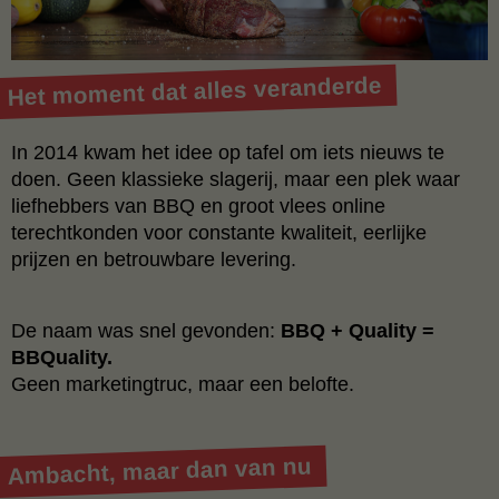
Het moment dat alles veranderde
In 2014 kwam het idee op tafel om iets nieuws te
doen. Geen klassieke slagerij, maar een plek waar
liefhebbers van BBQ en groot vlees online
terechtkonden voor constante kwaliteit, eerlijke
prijzen en betrouwbare levering.
De naam was snel gevonden:
BBQ + Quality =
BBQuality.
Geen marketingtruc, maar een belofte.
Ambacht, maar dan van nu