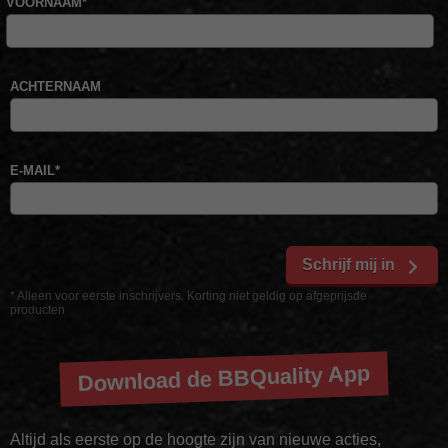
VOORNAAM
*
ACHTERNAAM
E-MAIL
*
Schrijf mij in
* Alleen voor eerste inschrijvers. Korting niet geldig op afgeprijsde
producten
Download de BBQuality App
Altijd als eerste op de hoogte zijn van nieuwe acties,