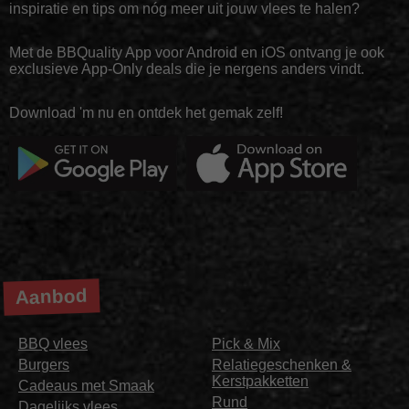
inspiratie en tips om nóg meer uit jouw vlees te halen?
Met de BBQuality App voor Android en iOS ontvang je ook
exclusieve App-Only deals die je nergens anders vindt.
Download 'm nu en ontdek het gemak zelf!
Aanbod
BBQ vlees
Pick & Mix
Burgers
Relatiegeschenken &
Kerstpakketten
Cadeaus met Smaak
Rund
Dagelijks vlees