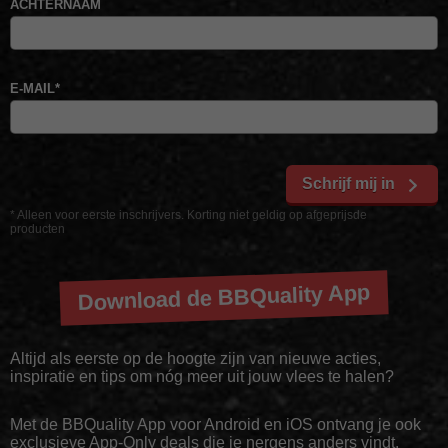
ACHTERNAAM
E-MAIL
*
Schrijf mij in
* Alleen voor eerste inschrijvers. Korting niet geldig op afgeprijsde
producten
Download de BBQuality App
Altijd als eerste op de hoogte zijn van nieuwe acties,
inspiratie en tips om nóg meer uit jouw vlees te halen?
Met de BBQuality App voor Android en iOS ontvang je ook
exclusieve App-Only deals die je nergens anders vindt.