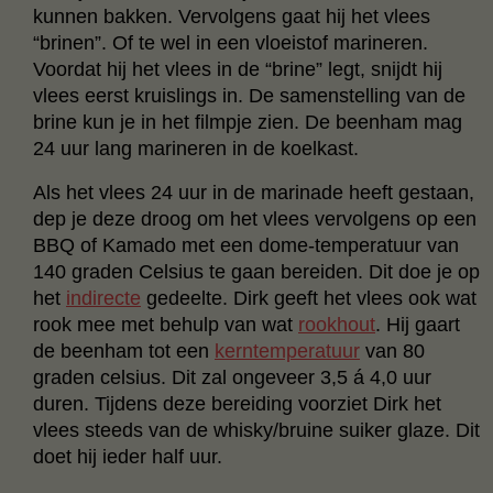
kunnen bakken. Vervolgens gaat hij het vlees
“brinen”. Of te wel in een vloeistof marineren.
Voordat hij het vlees in de “brine” legt, snijdt hij
vlees eerst kruislings in. De samenstelling van de
brine kun je in het filmpje zien. De beenham mag
24 uur lang marineren in de koelkast.
Als het vlees 24 uur in de marinade heeft gestaan,
dep je deze droog om het vlees vervolgens op een
BBQ of Kamado met een dome-temperatuur van
140 graden Celsius te gaan bereiden. Dit doe je op
het
indirecte
gedeelte. Dirk geeft het vlees ook wat
rook mee met behulp van wat
rookhout
. Hij gaart
de beenham tot een
kerntemperatuur
van 80
graden celsius. Dit zal ongeveer 3,5 á 4,0 uur
duren. Tijdens deze bereiding voorziet Dirk het
vlees steeds van de whisky/bruine suiker glaze. Dit
doet hij ieder half uur.