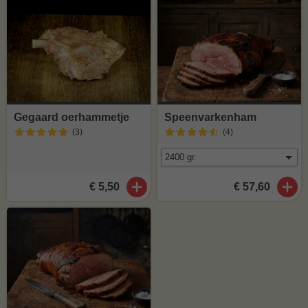
Gegaard oerhammetje
Speenvarkenham
(3
)
(4
)
€ 5,50
€ 57,60