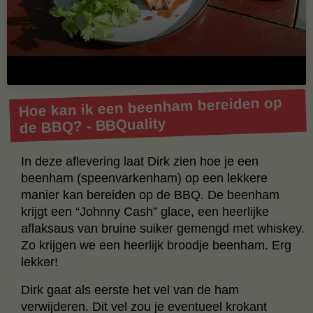
Hoe kan ik een beenham bereiden op
de BBQ? - BBQuality
In deze aflevering laat Dirk zien hoe je een
beenham (speenvarkenham) op een lekkere
manier kan bereiden op de BBQ. De beenham
krijgt een “Johnny Cash” glace, een heerlijke
aflaksaus van bruine suiker gemengd met whiskey.
Zo krijgen we een heerlijk broodje beenham. Erg
lekker!
Dirk gaat als eerste het vel van de ham
verwijderen. Dit vel zou je eventueel krokant