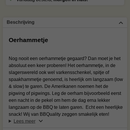
Beschrijving
Oerhammetje
Nog nooit een oerhammetje gegaard? Dan moet je het
absoluut een keer proberen! Het oerhammetje, in de
slagerswereld ook wel varkensschenkel, spitje of
spaakhammetje genoemd, is heerlijk om langzaam (low
& slow) te garen. De Amerikanen noemen het de
pigwing of pigwings. Leg de oerham bijvoorbeeld eerst
een nacht in de pekel om hem de dag erna lekker
langzaam op de BBQ te laten garen. Echt een heerlijke
snack! Wij van BBQuality zeggen smakelijk eten!
Lees meer