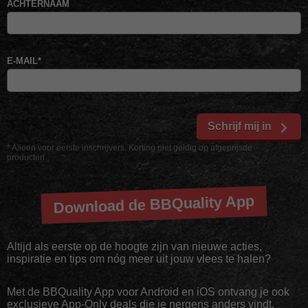
ACHTERNAAM
E-MAIL
*
Schrijf mij in
* Alleen voor eerste inschrijvers. Korting niet geldig op afgeprijsde
producten
Download de BBQuality App
Altijd als eerste op de hoogte zijn van nieuwe acties,
inspiratie en tips om nóg meer uit jouw vlees te halen?
Met de BBQuality App voor Android en iOS ontvang je ook
exclusieve App-Only deals die je nergens anders vindt.