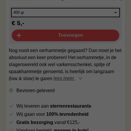
€ 5,-
Toevoegen
Nog nooit een oerhammetje gegaard? Dan moet je het
absoluut een keer proberen! Het oerhammetje, in de
slagerswereld ook wel varkensschenkel, spitje of
spaakhammetje genoemd, is heerlijk om langzaam
(low & slow) te garen
lees meer
Bevroren geleverd
Wij leveren aan
sterrenrestaurants
Wij gaan voor
100% tevredenheid
Gratis bezorging
vanaf €125,-
Vandaag besteld,
morgen in huis!