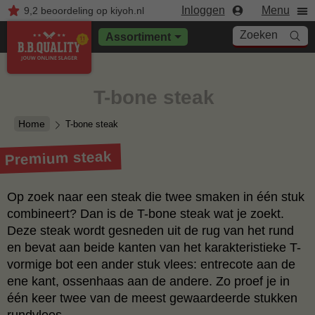
Inloggen
Menu
9,2
beoordeling
op kiyoh.nl
Zoeken
Assortiment
T-bone steak
Home
T-bone steak
Premium steak
Op zoek naar een steak die twee smaken in één stuk
combineert? Dan is de T-bone steak wat je zoekt.
Deze steak wordt gesneden uit de rug van het rund
en bevat aan beide kanten van het karakteristieke T-
vormige bot een ander stuk vlees: entrecote aan de
ene kant, ossenhaas aan de andere. Zo proef je in
één keer twee van de meest gewaardeerde stukken
rundvlees.