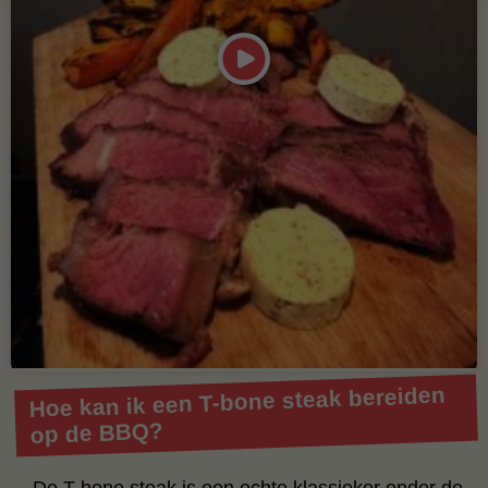
Hoe kan ik een T-bone steak bereiden
op de BBQ?
De T-bone steak is een echte klassieker onder de