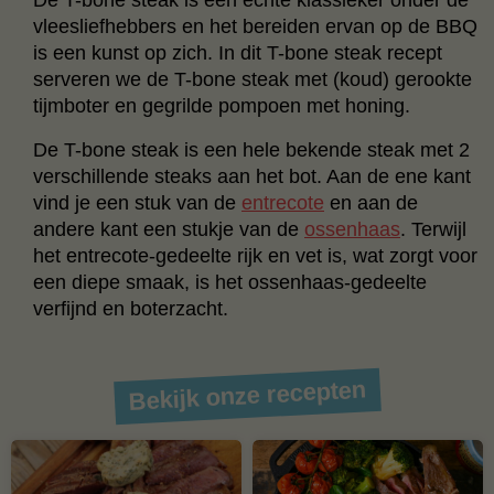
vleesliefhebbers en het bereiden ervan op de BBQ
is een kunst op zich. In dit T-bone steak recept
serveren we de T-bone steak met (koud) gerookte
tijmboter en gegrilde pompoen met honing.
De T-bone steak is een hele bekende steak met 2
verschillende steaks aan het bot. Aan de ene kant
vind je een stuk van de
entrecote
en aan de
andere kant een stukje van de
ossenhaas
. Terwijl
het entrecote-gedeelte rijk en vet is, wat zorgt voor
een diepe smaak, is het ossenhaas-gedeelte
verfijnd en boterzacht.
Bekijk onze recepten