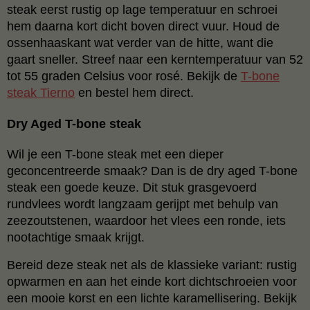
steak eerst rustig op lage temperatuur en schroei
hem daarna kort dicht boven direct vuur. Houd de
ossenhaaskant wat verder van de hitte, want die
gaart sneller. Streef naar een kerntemperatuur van 52
tot 55 graden Celsius voor rosé. Bekijk de
T-bone
steak Tierno
en bestel hem direct.
Dry Aged T-bone steak
Wil je een T-bone steak met een dieper
geconcentreerde smaak? Dan is de dry aged T-bone
steak een goede keuze. Dit stuk grasgevoerd
rundvlees wordt langzaam gerijpt met behulp van
zeezoutstenen, waardoor het vlees een ronde, iets
nootachtige smaak krijgt.
Bereid deze steak net als de klassieke variant: rustig
opwarmen en aan het einde kort dichtschroeien voor
een mooie korst en een lichte karamellisering. Bekijk