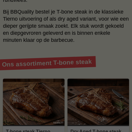
Bij BBQuality bestel je T-bone steak in de klassieke
Tierno uitvoering of als dry aged variant, voor wie een
dieper gerijpte smaak zoekt. Elk stuk wordt gekoeld
en diepgevroren geleverd en is binnen enkele
minuten klaar op de barbecue.
Ons assortiment T-bone steak
T-bone steak Tierno
Dry Aged T-bone steak