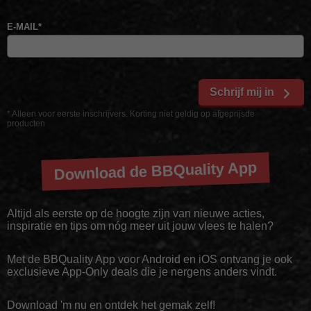
E-MAIL
*
Schrijf mij in
* Alleen voor eerste inschrijvers. Korting niet geldig op afgeprijsde
producten
Download de BBQuality App
Altijd als eerste op de hoogte zijn van nieuwe acties,
inspiratie en tips om nóg meer uit jouw vlees te halen?
Met de BBQuality App voor Android en iOS ontvang je ook
exclusieve App-Only deals die je nergens anders vindt.
Download 'm nu en ontdek het gemak zelf!