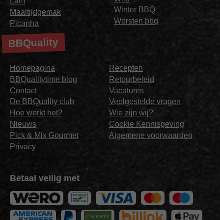
Lam
Winter BBQ
Maaltijdgemak
Worsten bbq
Picanha
BBQuality
Homepagina
Recepten
BBQualitytime blog
Retourbeleid
Contact
Vacatures
De BBQuality club
Veelgestelde vragen
Hoe werkt het?
Wie zijn wij?
Nieuws
Cookie Kennisgeving
Pick & Mix Gourmet
Algemene voorwaarden
Privacy
Betaal veilig met