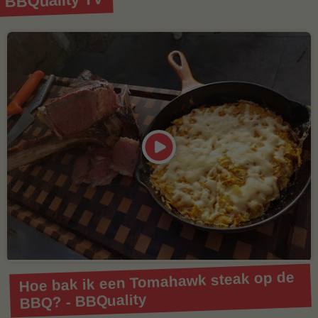
BBQuality TV
Hoe bak ik een Tomahawk steak op de
BBQ? - BBQuality