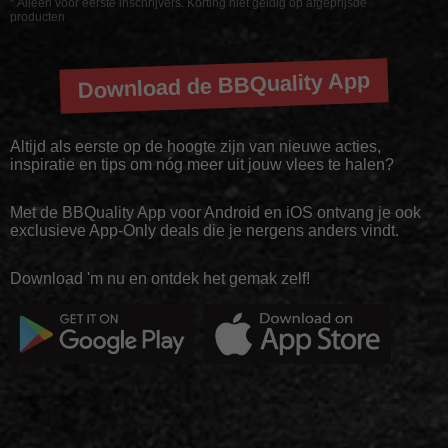
* Alleen voor eerste inschrijvers. Korting niet geldig op afgeprijsde
producten
Download de BBQuality App
Altijd als eerste op de hoogte zijn van nieuwe acties,
inspiratie en tips om nóg meer uit jouw vlees te halen?
Met de BBQuality App voor Android en iOS ontvang je ook
exclusieve App-Only deals die je nergens anders vindt.
Download 'm nu en ontdek het gemak zelf!