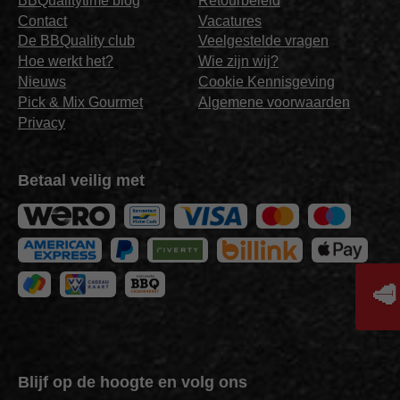
BBQualitytime blog
Retourbeleid
Contact
Vacatures
De BBQuality club
Veelgestelde vragen
Hoe werkt het?
Wie zijn wij?
Nieuws
Cookie Kennisgeving
Pick & Mix Gourmet
Algemene voorwaarden
Privacy
Betaal veilig met
🥩
Blijf op de hoogte en volg ons