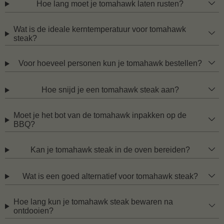
Hoe lang moet je tomahawk laten rusten?
Wat is de ideale kerntemperatuur voor tomahawk
steak?
Voor hoeveel personen kun je tomahawk bestellen?
Hoe snijd je een tomahawk steak aan?
Moet je het bot van de tomahawk inpakken op de
BBQ?
Kan je tomahawk steak in de oven bereiden?
Wat is een goed alternatief voor tomahawk steak?
Hoe lang kun je tomahawk steak bewaren na
ontdooien?