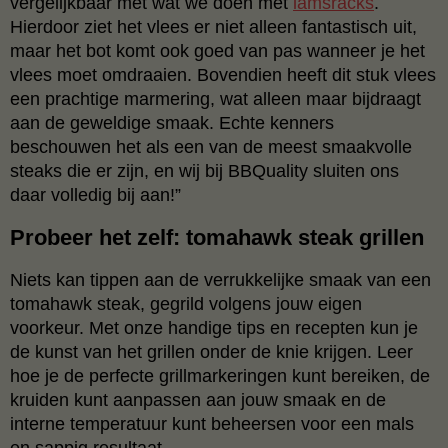
vergelijkbaar met wat we doen met
lamsracks
.
Hierdoor ziet het vlees er niet alleen fantastisch uit,
maar het bot komt ook goed van pas wanneer je het
vlees moet omdraaien. Bovendien heeft dit stuk vlees
een prachtige marmering, wat alleen maar bijdraagt
aan de geweldige smaak. Echte kenners
beschouwen het als een van de meest smaakvolle
steaks die er zijn, en wij bij BBQuality sluiten ons
daar volledig bij aan!”
Probeer het zelf: tomahawk steak grillen
Niets kan tippen aan de verrukkelijke smaak van een
tomahawk steak, gegrild volgens jouw eigen
voorkeur. Met onze handige tips en recepten kun je
de kunst van het grillen onder de knie krijgen. Leer
hoe je de perfecte grillmarkeringen kunt bereiken, de
kruiden kunt aanpassen aan jouw smaak en de
interne temperatuur kunt beheersen voor een mals
en sappig resultaat.