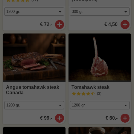
(12
)
€ 72,-
€ 4,50
Angus tomahawk steak
Tomahawk steak
Canada
(3
)
€ 99,-
€ 60,-