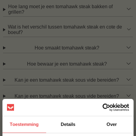
Hoe lang moet je een tomahawk steak bakken of
grillen?
Wat is het verschil tussen tomahawk steak en cote de
boeuf?
Hoe smaakt tomahawk steak?
Hoe bewaar je een tomahawk steak?
Kan je een tomahawk steak sous vide bereiden?
Kan je een tomahawk steak sous vide bereiden?
Toestemming
Details
Over
Hoelang kan ik het vlees bewaren?