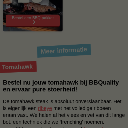
Bestel een BBQ pakket
Meer informatie
Tomahawk
Bestel nu jouw tomahawk bij BBQuality
en ervaar pure stoerheid!
De tomahawk steak is absoluut onverslaanbaar. Het
is eigenlijk een
ribeye
met het volledige ribbeen
eraan vast. We halen al het vlees en vet van dit lange
bot, een techniek die we ‘frenching’ noemen,