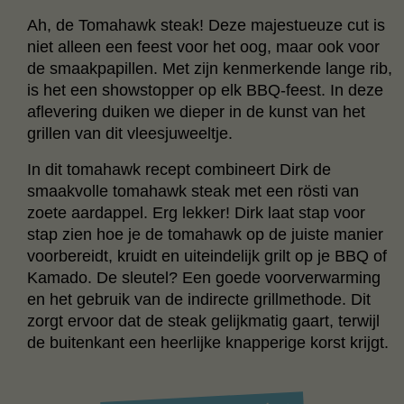
Ah, de Tomahawk steak! Deze majestueuze cut is
niet alleen een feest voor het oog, maar ook voor
de smaakpapillen. Met zijn kenmerkende lange rib,
is het een showstopper op elk BBQ-feest. In deze
aflevering duiken we dieper in de kunst van het
grillen van dit vleesjuweeltje.
In dit tomahawk recept combineert Dirk de
smaakvolle tomahawk steak met een rösti van
zoete aardappel. Erg lekker! Dirk laat stap voor
stap zien hoe je de tomahawk op de juiste manier
voorbereidt, kruidt en uiteindelijk grilt op je BBQ of
Kamado. De sleutel? Een goede voorverwarming
en het gebruik van de indirecte grillmethode. Dit
zorgt ervoor dat de steak gelijkmatig gaart, terwijl
de buitenkant een heerlijke knapperige korst krijgt.