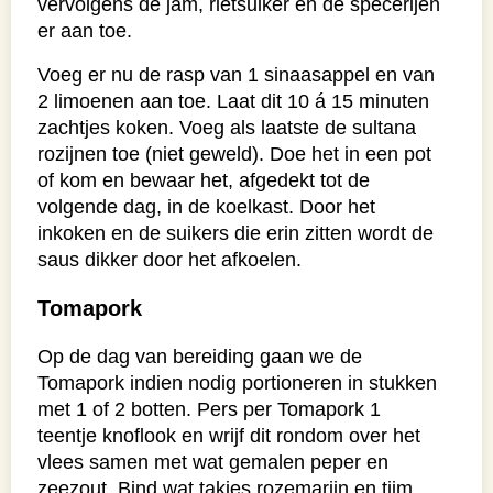
vervolgens de jam, rietsuiker en de specerijen
er aan toe.
Voeg er nu de rasp van 1 sinaasappel en van
2 limoenen aan toe. Laat dit 10 á 15 minuten
zachtjes koken. Voeg als laatste de sultana
rozijnen toe (niet geweld). Doe het in een pot
of kom en bewaar het, afgedekt tot de
volgende dag, in de koelkast. Door het
inkoken en de suikers die erin zitten wordt de
saus dikker door het afkoelen.
Tomapork
Op de dag van bereiding gaan we de
Tomapork indien nodig portioneren in stukken
met 1 of 2 botten. Pers per Tomapork 1
teentje knoflook en wrijf dit rondom over het
vlees samen met wat gemalen peper en
zeezout. Bind wat takjes rozemarijn en tijm