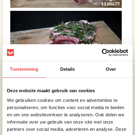
Toestemming
Details
Over
Deze website maakt gebruik van cookies
We gebruiken cookies om content en advertenties te
personaliseren, om functies voor social media te bieden
Bereiding
en om ons websiteverkeer te analyseren. Ook delen we
informatie over uw gebruik van onze site met onze
partners voor social media, adverteren en analyse. Deze
We gaan de BBQ inrichten om de Tomapork