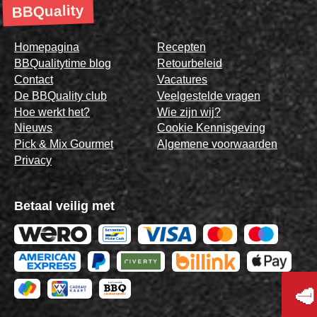
BBQuality
Homepagina
Recepten
BBQualitytime blog
Retourbeleid
Contact
Vacatures
De BBQuality club
Veelgestelde vragen
Hoe werkt het?
Wie zijn wij?
Nieuws
Cookie Kennisgeving
Pick & Mix Gourmet
Algemene voorwaarden
Privacy
Betaal veilig met
🥩