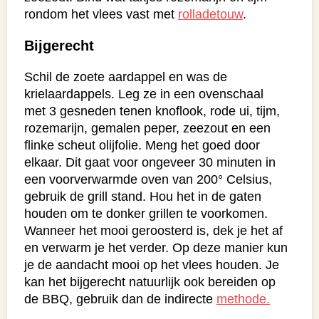
rondom het vlees vast met
rolladetouw
.
Bijgerecht
Schil de zoete aardappel en was de
krielaardappels. Leg ze in een ovenschaal
met 3 gesneden tenen knoflook, rode ui, tijm,
rozemarijn, gemalen peper, zeezout en een
flinke scheut olijfolie. Meng het goed door
elkaar. Dit gaat voor ongeveer 30 minuten in
een voorverwarmde oven van 200° Celsius,
gebruik de grill stand. Hou het in de gaten
houden om te donker grillen te voorkomen.
Wanneer het mooi geroosterd is, dek je het af
en verwarm je het verder. Op deze manier kun
je de aandacht mooi op het vlees houden. Je
kan het bijgerecht natuurlijk ook bereiden op
de BBQ, gebruik dan de indirecte
methode.