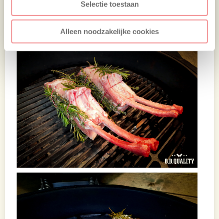
met knoflook, rozemarijn en tijm.
Selectie toestaan
Alleen noodzakelijke cookies