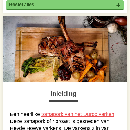
Bestel alles
Inleiding
Een heerlijke
tomapork van het Duroc varken
.
Deze tomapork of ribroast is gesneden van
Heyde Hoeve varkens. De varkens zijn van