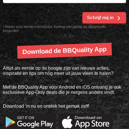
Schrijf mij in
* Alleen voor eerste inschrijvers. Korting niet geldig op afgeprijsde
producten
Download de BBQuality App
Altijd als eerste op de hoogte zijn van nieuwe acties,
inspiratie en tips om nóg meer uit jouw vlees te halen?
Met de BBQuality App voor Android en iOS ontvang je ook
exclusieve App-Only deals die je nergens anders vindt.
Download 'm nu en ontdek het gemak zelf!