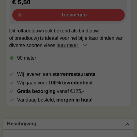
€ 5,50
Toevoegen
Dit rolladetouw (ook bekend als bindtouw
of braadtouw) is ideaal voor het bij elkaar binden van
diverse soorten vlees
lees meer
90 meter
Wij leveren aan
sterrenrestaurants
Wij gaan voor
100% tevredenheid
Gratis bezorging
vanaf €125,-
Vandaag besteld,
morgen in huis!
Beschrijving