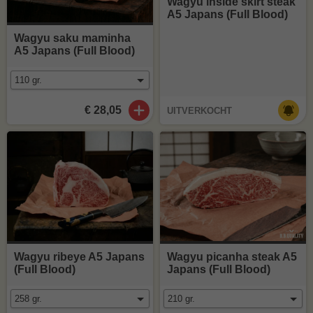
Wagyu inside skirt steak
A5 Japans (Full Blood)
Wagyu saku maminha
A5 Japans (Full Blood)
€ 28,05
UITVERKOCHT
Wagyu ribeye A5 Japans
Wagyu picanha steak A5
(Full Blood)
Japans (Full Blood)