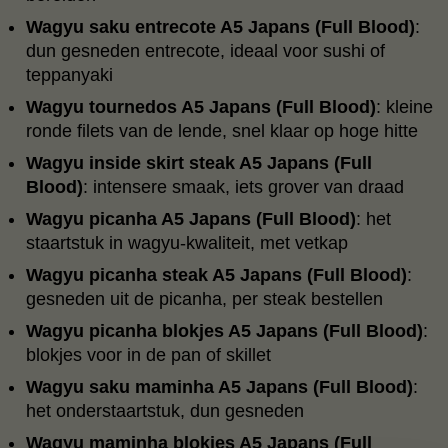
Wagyu saku entrecote A5 Japans (Full Blood)
:
dun gesneden entrecote, ideaal voor sushi of
teppanyaki
Wagyu tournedos A5 Japans (Full Blood)
: kleine
ronde filets van de lende, snel klaar op hoge hitte
Wagyu inside skirt steak A5 Japans (Full
Blood)
: intensere smaak, iets grover van draad
Wagyu picanha A5 Japans (Full Blood)
: het
staartstuk in wagyu-kwaliteit, met vetkap
Wagyu picanha steak A5 Japans (Full Blood)
:
gesneden uit de picanha, per steak bestellen
Wagyu picanha blokjes A5 Japans (Full Blood)
:
blokjes voor in de pan of skillet
Wagyu saku maminha A5 Japans (Full Blood)
:
het onderstaartstuk, dun gesneden
Wagyu maminha blokjes A5 Japans (Full