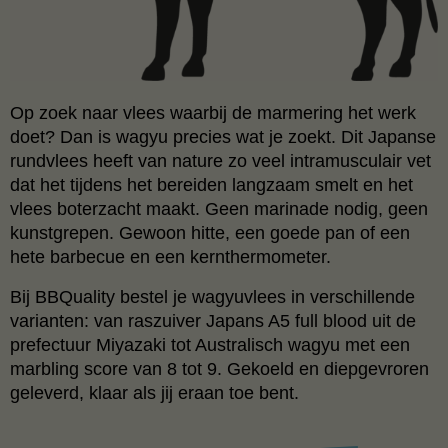
Op zoek naar vlees waarbij de marmering het werk
doet? Dan is wagyu precies wat je zoekt. Dit Japanse
rundvlees heeft van nature zo veel intramusculair vet
dat het tijdens het bereiden langzaam smelt en het
vlees boterzacht maakt. Geen marinade nodig, geen
kunstgrepen. Gewoon hitte, een goede pan of een
hete barbecue en een kernthermometer.
Bij BBQuality bestel je wagyuvlees in verschillende
varianten: van raszuiver Japans A5 full blood uit de
prefectuur Miyazaki tot Australisch wagyu met een
marbling score van 8 tot 9. Gekoeld en diepgevroren
geleverd, klaar als jij eraan toe bent.