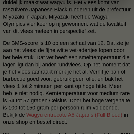
duidelijk maakt wat wagyu is. Het vlees komt van
raszuivere Japanese Black runderen uit de prefectuur
Miyazaki in Japan. Miyazaki heeft de Wagyu
Olympics vier keer op rij gewonnen, wat de kwaliteit
van dit vlees meteen in perspectief zet.
De BMS-score is 10 op een schaal van 12. Dat zie je
aan het vlees: de fijne witte vet-adertjes lopen door
het hele stuk. Dat vet heeft een smelttemperatuur die
lager ligt dan bij ander rundvlees. Op het moment dat
je het vlees aanraakt merk je het al. Verhit je pan of
barbecue goed voor, gebruik geen olie, en bak het
vlees 1 tot 2 minuten per kant op hoge hitte. Meer
heb je niet nodig. Kerntemperatuur voor medium-rare
is 54 tot 57 graden Celsius. Door het hoge vetgehalte
is 100 tot 150 gram per persoon ruim voldoende.
Bekijk de
Wagyu entrecote A5 Japans (Full Blood)
in
onze shop en bestel direct.