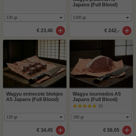
Japans (Full Blood)
€ 23,40
€ 242,-
Wagyu entrecote blokjes
Wagyu tournedos A5
A5 Japans (Full Blood)
Japans (Full Blood)
(2
)
€ 34,45
€ 56,05