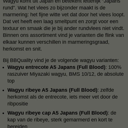
Wagyu komt uit Japan en betekent letterlijk “Japans
rund”. Wat het vlees zo bijzonder maakt is de
marmering: het fijne witte vet dat door het vlees loopt.
Dat vet heeft een laag smeltpunt en zorgt voor een
textuur en smaak die je bij ander rundvlees niet vindt.
Binnen ons assortiment vind je varianten die flink van
elkaar kunnen verschillen in marmeringsgraad,
herkomst en snit.
Bij BBQuality vind je de volgende wagyu varianten:
Wagyu entrecote A5 Japans (Full Blood)
: 100%
raszuiver Miyazaki wagyu, BMS 10/12, de absolute
top
Wagyu ribeye A5 Japans (Full Blood)
: zelfde
herkomst als de entrecote, iets meer vet door de
ribpositie
Wagyu ribeye cap A5 Japans (Full Blood)
: de
kap van de ribeye, sterk gemarmerd en kort te
bereiden