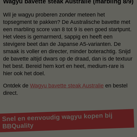
Wagyu bavette steak Australie (marbling 8/9)
Wil je wagyu proberen zonder meteen het
topsegment te pakken? De Australische bavette met
een marbling score van 8 tot 9 is een goed startpunt.
Het vlees is gemarmerd, sappig en heeft een
stevigere beet dan de Japanse A5-varianten. De
smaak is voller en directer, minder boterachtig. Snijd
de bavette altijd dwars op de draad, dan is de textuur
het best. Bereid hem kort en heet, medium-rare is
hier ook het doel.
Ontdek de
Wagyu bavette steak Australie
en bestel
direct.
Snel en eenvoudig wagyu kopen bij
BBQuality