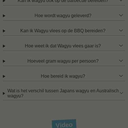
Kan ik wagyu ook op de barbecue bereiden?
Hoe wordt wagyu geleverd?
Kan ik Wagyu vlees op de BBQ bereiden?
Hoe weet ik dat Wagyu vlees gaar is?
Hoeveel gram wagyu per persoon?
Hoe bereid ik wagyu?
Wat is het verschil tussen Japans wagyu en Australisch
wagyu?
Video