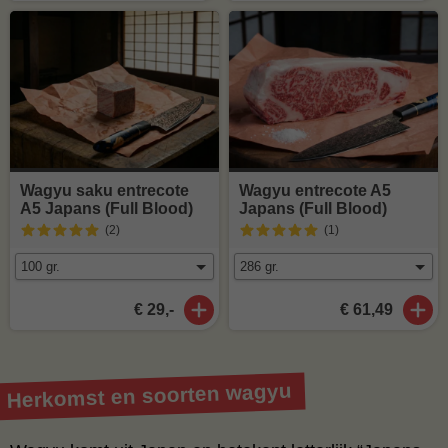
Wagyu saku entrecote
Wagyu entrecote A5
A5 Japans (Full Blood)
Japans (Full Blood)
(2
)
(1
)
€ 29,-
€ 61,49
Herkomst en soorten wagyu