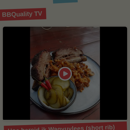
BBQuality TV
Hoe bereid ik Wagyuvlees (short rib)