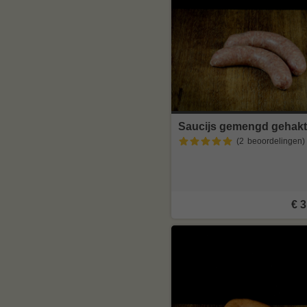
Saucijs gemengd gehakt
(2
beoordelingen
)
€ 3