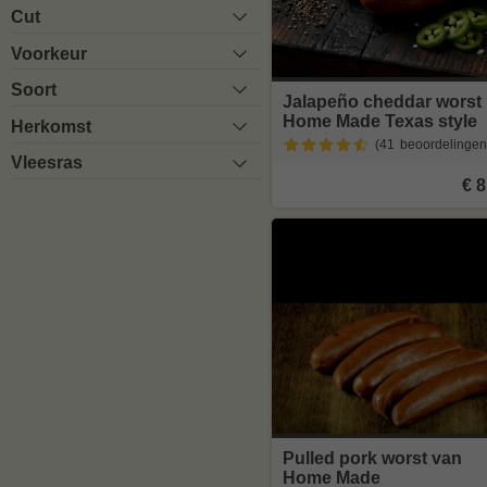
Cut
Voorkeur
Soort
Jalapeño cheddar worst
Home Made Texas style
Herkomst
(41
beoordelingen
Vleesras
€ 8
Pulled pork worst van
Home Made