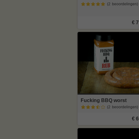
(2
beoordelingen
)
€ 7
Fucking BBQ worst
(2
beoordelingen
)
€ 6