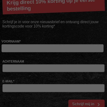
Krijg direct 10% korting op je eerste
bestelling
Schrijf je in voor onze nieuwsbrief en ontvang direct jouw
kortingscode voor 10% korting*
VOORNAAM
*
ACHTERNAAM
E-MAIL
*
Schrijf mij in