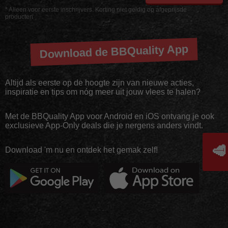
* Alleen voor eerste inschrijvers. Korting niet geldig op afgeprijsde
producten
Download de BBQuality App
Altijd als eerste op de hoogte zijn van nieuwe acties,
inspiratie en tips om nóg meer uit jouw vlees te halen?
Met de BBQuality App voor Android en iOS ontvang je ook
exclusieve App-Only deals die je nergens anders vindt.
🥩
Download 'm nu en ontdek het gemak zelf!