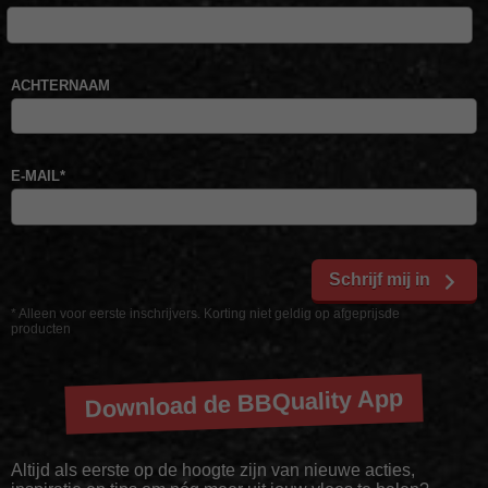
ACHTERNAAM
E-MAIL
*
Schrijf mij in
* Alleen voor eerste inschrijvers. Korting niet geldig op afgeprijsde
producten
Download de BBQuality App
Altijd als eerste op de hoogte zijn van nieuwe acties,