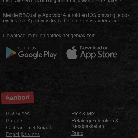
inspiratie en tips om nóg meer uit jouw vlees te halen?
Met de BBQuality App voor Android en iOS ontvang je ook
exclusieve App-Only deals die je nergens anders vindt.
Download 'm nu en ontdek het gemak zelf!
Aanbod
BBQ vlees
Pick & Mix
Burgers
Relatiegeschenken &
Kerstpakketten
Cadeaus met Smaak
Rund
Dagelijks vlees