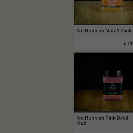
No Rubbish Moo & Oink
€ 11
No Rubbish Pink Devil
Rub