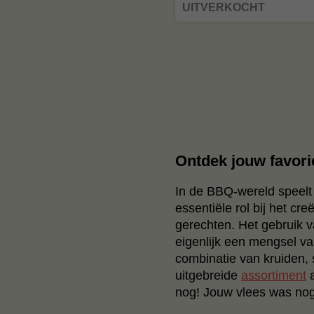
UITVERKOCHT
Ontdek jouw favori
In de BBQ-wereld speelt 
essentiële rol bij het c
gerechten. Het gebruik v
eigenlijk een mengsel va
combinatie van kruiden, 
uitgebreide
assortiment
a
nog! Jouw vlees was nog