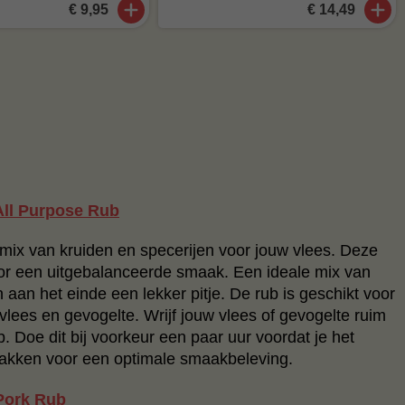
€ 9,95
€ 14,49
All Purpose Rub
mix van kruiden en specerijen voor jouw vlees. Deze
oor een uitgebalanceerde smaak. Een ideale mix van
n aan het einde een lekker pitje. De rub is geschikt voor
 vlees en gevogelte. Wrijf jouw vlees of gevogelte ruim
b. Doe dit bij voorkeur een paar uur voordat je het
bakken voor een optimale smaakbeleving.
Pork Rub