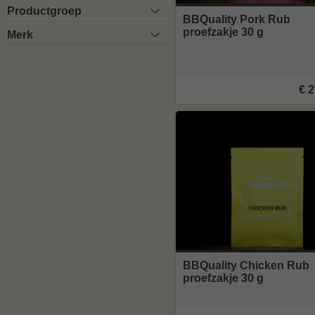
Productgroep
BBQuality Pork Rub
proefzakje 30 g
Merk
€ 2
BBQuality Chicken Rub
proefzakje 30 g