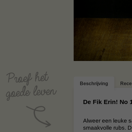
Beschrijving
Rece
De Fik Erin! No 
Alweer een leuke s
smaakvolle rubs. Di