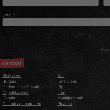
E-MAIL
*
* Alleen 
Aanbod
BBQ vlees
Kalf
Burgers
Kerst vlees
Cadeaus met Smaak
Kip
Dagelijks vlees
Lam
Gehakt
Maaltijdgemak
Gekruid / gemarineerd
Picanha