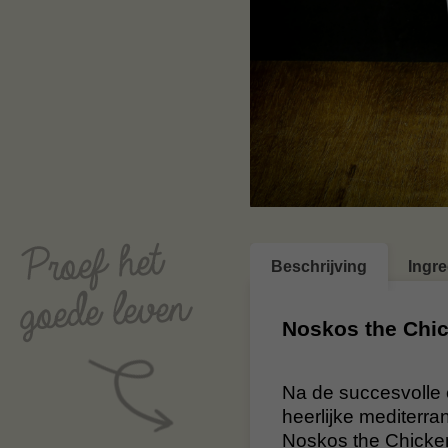
Beschrijving
Ingr
Noskos the Chi
Na de succesvolle 
heerlijke mediterr
Noskos the Chicken