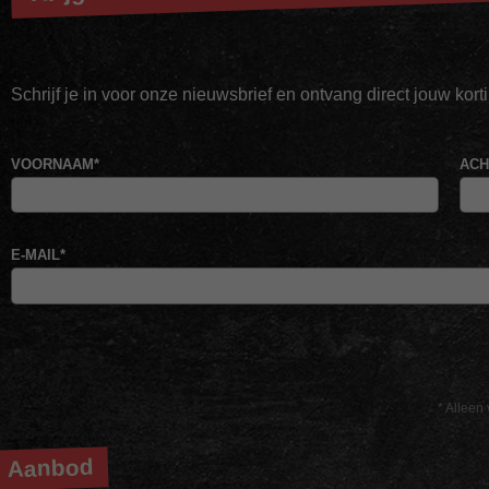
Schrijf je in voor onze nieuwsbrief en ontvang direct jouw kor
VOORNAAM
*
AC
E-MAIL
*
* Alleen 
Aanbod