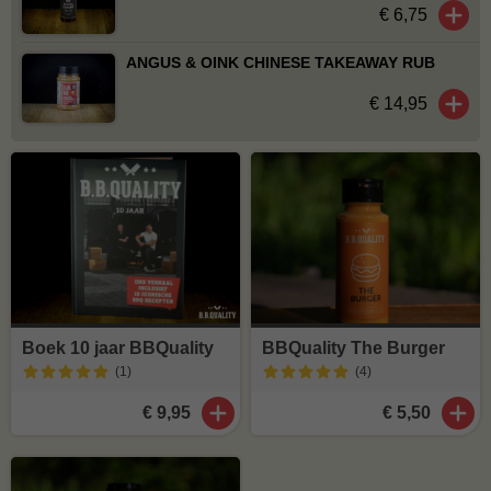
€ 6,75
ANGUS & OINK CHINESE TAKEAWAY RUB
€ 14,95
Boek 10 jaar BBQuality
BBQuality The Burger
(1
)
(4
)
€ 9,95
€ 5,50