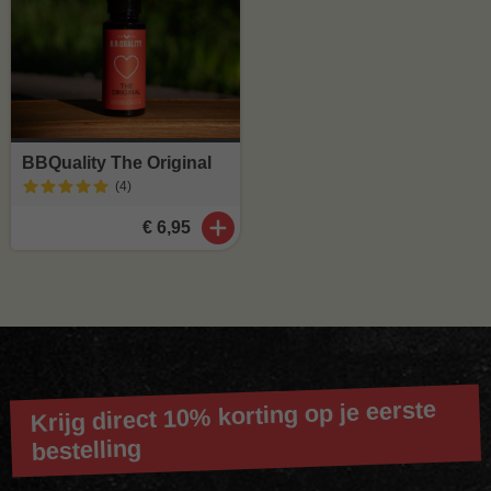
BBQuality The Original
(4
)
€ 6,95
Krijg direct 10% korting op je eerste
bestelling