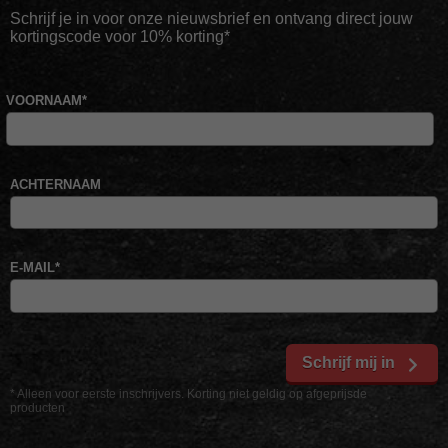
Schrijf je in voor onze nieuwsbrief en ontvang direct jouw
kortingscode voor 10% korting*
VOORNAAM
*
ACHTERNAAM
E-MAIL
*
Schrijf mij in
* Alleen voor eerste inschrijvers. Korting niet geldig op afgeprijsde
producten