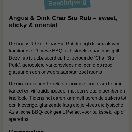
Beschrijving
Angus & Oink Char Siu Rub – sweet,
sticky & oriental
De Angus & Oink Char Siu Rub brengt de smaak van
traditionele Chinese BBQ rechtstreeks naar jouw grill.
Deze rub is gebaseerd op het beroemde “Char Siu
Pork”, geroosterd varkensvlees met een diep rood
glazuur en een onweerstaanbaar zoet aroma.
De mix combineert zoete en kruidige tonen van honing,
kaneel en vijfkruidenpoeder met een vleugje gember en
knoflook. Tijdens het garen karamelliseren de suikers tot
een kleverige, glanzende laag die je vlees die typische
Aziatische BBQ-look geeft. Perfect voor buikspek, kip of
spareribs.