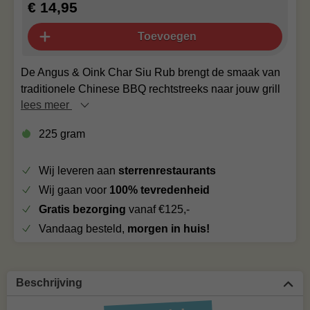
€ 14,95
Toevoegen
De Angus & Oink Char Siu Rub brengt de smaak van
traditionele Chinese BBQ rechtstreeks naar jouw grill
lees meer
225 gram
Wij leveren aan
sterrenrestaurants
Wij gaan voor
100% tevredenheid
Gratis bezorging
vanaf €125,-
Vandaag besteld,
morgen in huis!
Beschrijving