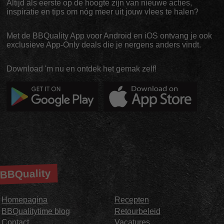
Altijd als eerste op de hoogte zijn van nieuwe acties,
inspiratie en tips om nóg meer uit jouw vlees te halen?
Met de BBQuality App voor Android en iOS ontvang je ook
exclusieve App-Only deals die je nergens anders vindt.
Download 'm nu en ontdek het gemak zelf!
BBQuality
Homepagina
Recepten
BBQualitytime blog
Retourbeleid
Contact
Vacatures