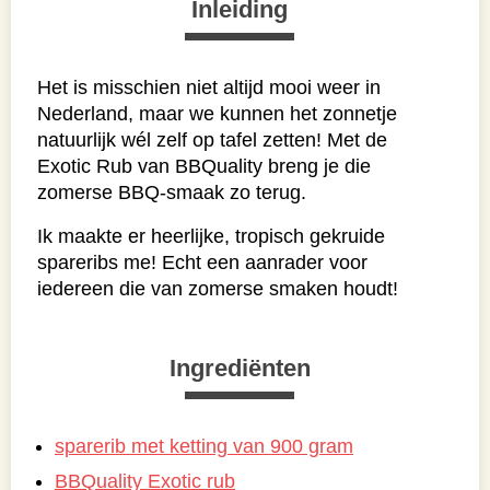
Inleiding
Het is misschien niet altijd mooi weer in
Nederland, maar we kunnen het zonnetje
natuurlijk wél zelf op tafel zetten! Met de
Exotic Rub van BBQuality breng je die
zomerse BBQ-smaak zo terug.
Ik maakte er heerlijke, tropisch gekruide
spareribs me! Echt een aanrader voor
iedereen die van zomerse smaken houdt!
Ingrediënten
sparerib met ketting van 900 gram
BBQuality Exotic rub