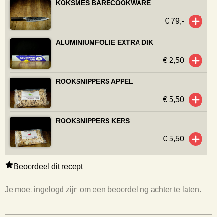
KOKSMES BARECOOKWARE
€ 79,-
ALUMINIUMFOLIE EXTRA DIK
€ 2,50
ROOKSNIPPERS APPEL
€ 5,50
ROOKSNIPPERS KERS
€ 5,50
Beoordeel dit recept
Je moet ingelogd zijn om een beoordeling achter te laten.