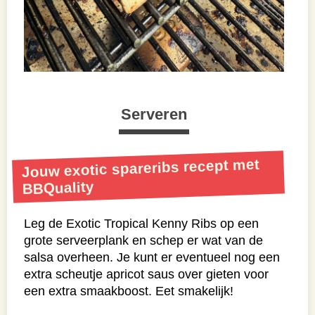
Serveren
Jouw exotic spareribs recept met
BBQuality
Leg de Exotic Tropical Kenny Ribs op een
grote serveerplank en schep er wat van de
salsa overheen. Je kunt er eventueel nog een
extra scheutje apricot saus over gieten voor
een extra smaakboost. Eet smakelijk!