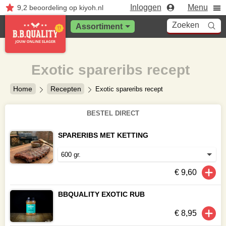
Inloggen
Menu
9,2
beoordeling
op kiyoh.nl
Zoeken
Assortiment
Exotic spareribs recept
Home
Recepten
Exotic spareribs recept
BESTEL DIRECT
SPARERIBS MET KETTING
€ 9,60
BBQUALITY EXOTIC RUB
€ 8,95