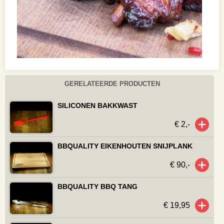
GERELATEERDE PRODUCTEN
SILICONEN BAKKWAST
€ 2,-
BBQUALITY EIKENHOUTEN SNIJPLANK
€ 90,-
BBQUALITY BBQ TANG
€ 19,95