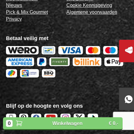
Nieuws
Cookie Kennisgeving
Pick & Mix Gourmet
Algemene voorwaarden
Privacy
Betaal veilig met
🥩
Blijf op de hoogte en volg ons
0
Winkelwagen
€ 0,-