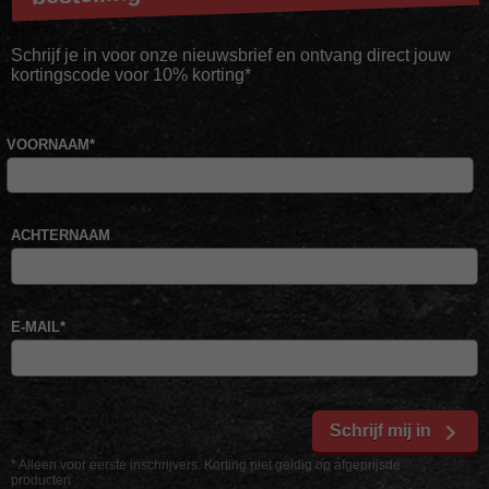
Schrijf je in voor onze nieuwsbrief en ontvang direct jouw
kortingscode voor 10% korting*
VOORNAAM
*
ACHTERNAAM
E-MAIL
*
Schrijf mij in
* Alleen voor eerste inschrijvers. Korting niet geldig op afgeprijsde
producten