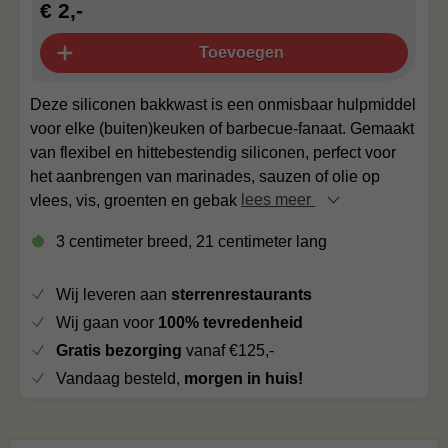
€ 2,-
Toevoegen
Deze siliconen bakkwast is een onmisbaar hulpmiddel
voor elke (buiten)keuken of barbecue-fanaat. Gemaakt
van flexibel en hittebestendig siliconen, perfect voor
het aanbrengen van marinades, sauzen of olie op
vlees, vis, groenten en gebak
lees meer
3 centimeter breed, 21 centimeter lang
Wij leveren aan
sterrenrestaurants
Wij gaan voor
100% tevredenheid
Gratis bezorging
vanaf €125,-
Vandaag besteld,
morgen in huis!