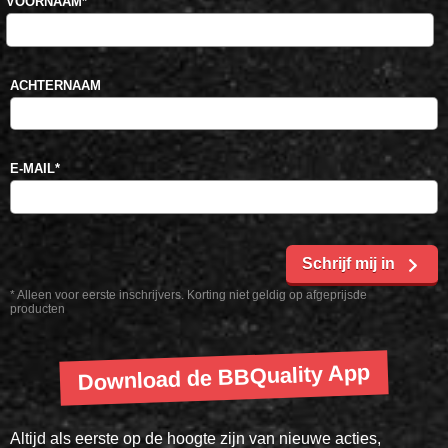
VOORNAAM
*
ACHTERNAAM
E-MAIL
*
Schrijf mij in
* Alleen voor eerste inschrijvers. Korting niet geldig op afgeprijsde
producten
Download de BBQuality App
Altijd als eerste op de hoogte zijn van nieuwe acties,