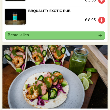
€ 5,50
BBQUALITY EXOTIC RUB
€ 8,95
Bestel alles