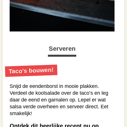
Serveren
Taco's bouwen!
Snijd de eendenborst in mooie plakken.
Verdeel de koolsalade over de taco’s en leg
daar de eend en garnalen op. Lepel er wat
salsa verde overheen en serveer direct. Eet
smakelijk!
Ontdek dit heerlijke recept nu op