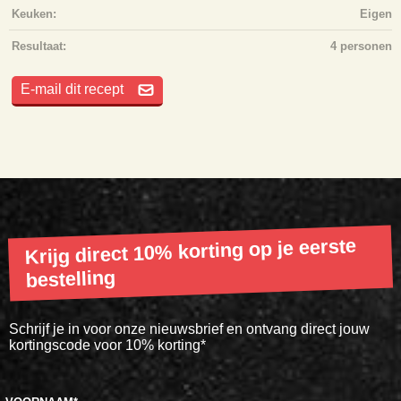
Keuken:
Eigen
Resultaat:
4 personen
E-mail dit recept
Krijg direct 10% korting op je eerste
bestelling
Schrijf je in voor onze nieuwsbrief en ontvang direct jouw
kortingscode voor 10% korting*