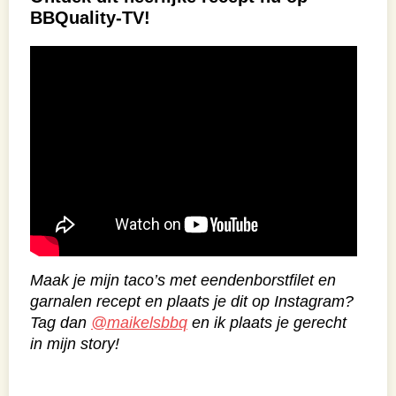
BBQuality-TV!
Maak je mijn taco’s met eendenborstfilet en
garnalen recept en plaats je dit op Instagram?
Tag dan
@maikelsbbq
en ik plaats je gerecht
in mijn story!