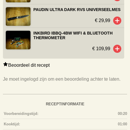
PAUDIN ULTRA DARK RVS UNIVERSEELMES
€ 29,99
INKBIRD IBBQ-4BW WIFI & BLUETOOTH
THERMOMETER
€ 109,99
Beoordeel dit recept
Je moet ingelogd zijn om een beoordeling achter te laten.
RECEPTINFORMATIE
Voorbereidingstijd:
00:20
Kooktijd:
01:00