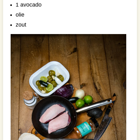
1 avocado
olie
zout