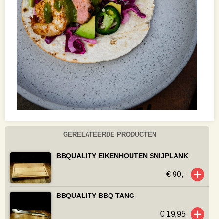
GERELATEERDE PRODUCTEN
BBQUALITY EIKENHOUTEN SNIJPLANK
€ 90,-
BBQUALITY BBQ TANG
€ 19,95