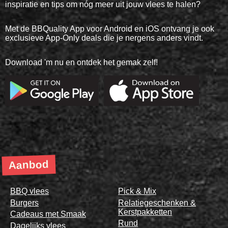
inspiratie en tips om nóg meer uit jouw vlees te halen?
Met de BBQuality App voor Android en iOS ontvang je ook
exclusieve App-Only deals die je nergens anders vindt.
Download 'm nu en ontdek het gemak zelf!
Aanbod
BBQ vlees
Pick & Mix
Burgers
Relatiegeschenken &
Kerstpakketten
Cadeaus met Smaak
Rund
Dagelijks vlees