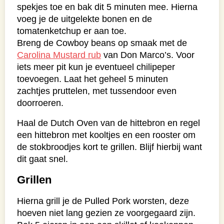
spekjes toe en bak dit 5 minuten mee. Hierna
voeg je de uitgelekte bonen en de
tomatenketchup er aan toe.
Breng de Cowboy beans op smaak met de
Carolina Mustard rub
van Don Marco’s. Voor
iets meer pit kun je eventueel chilipeper
toevoegen. Laat het geheel 5 minuten
zachtjes pruttelen, met tussendoor even
doorroeren.
Haal de Dutch Oven van de hittebron en regel
een hittebron met kooltjes en een rooster om
de stokbroodjes kort te grillen. Blijf hierbij want
dit gaat snel.
Grillen
Hierna grill je de Pulled Pork worsten, deze
hoeven niet lang gezien ze voorgegaard zijn.