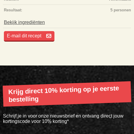
Resultaat:
5 personen
Bekijk ingrediënten
E-mail dit recept
Krijg direct 10% korting op je eerste
bestelling
Schrijf je in voor onze nieuwsbrief en ontvang direct jouw
kortingscode voor 10% korting*