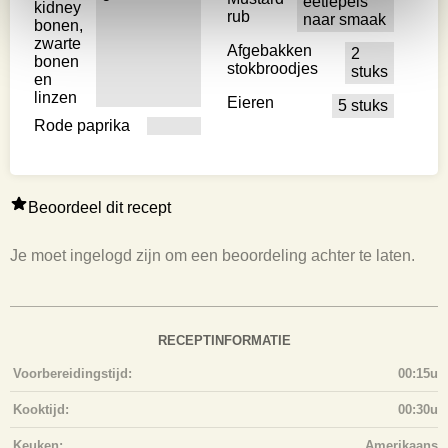
eetlepels
kidney
rub
naar smaak
bonen,
zwarte
Afgebakken
2
bonen
stokbroodjes
stuks
en
linzen
Eieren
5 stuks
Rode paprika
Beoordeel dit recept
Je moet ingelogd zijn om een beoordeling achter te laten.
RECEPTINFORMATIE
Voorbereidingstijd:
00:15u
Kooktijd:
00:30u
Keuken:
Amerikaans