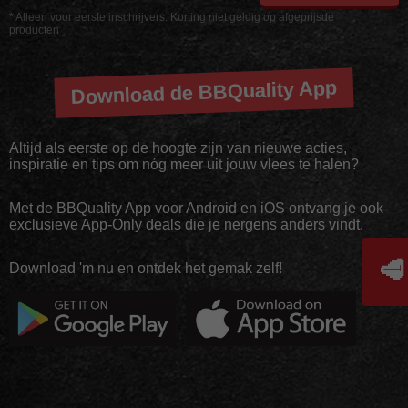
* Alleen voor eerste inschrijvers. Korting niet geldig op afgeprijsde
producten
Download de BBQuality App
Altijd als eerste op de hoogte zijn van nieuwe acties,
inspiratie en tips om nóg meer uit jouw vlees te halen?
Met de BBQuality App voor Android en iOS ontvang je ook
exclusieve App-Only deals die je nergens anders vindt.
🥩
Download 'm nu en ontdek het gemak zelf!