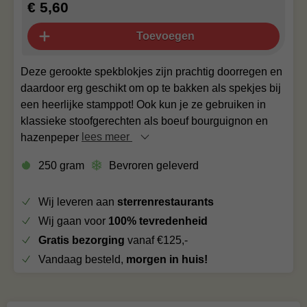
€ 5,60
Toevoegen
Deze gerookte spekblokjes zijn prachtig doorregen en
daardoor erg geschikt om op te bakken als spekjes bij
een heerlijke stamppot! Ook kun je ze gebruiken in
klassieke stoofgerechten als boeuf bourguignon en
hazenpeper
lees meer
250 gram
Bevroren geleverd
Wij leveren aan
sterrenrestaurants
Wij gaan voor
100% tevredenheid
Gratis bezorging
vanaf €125,-
Vandaag besteld,
morgen in huis!