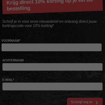
Krijg direct 10% korting op je eerste
bestelling
Schrijf je in voor onze nieuwsbrief en ontvang direct jouw
kortingscode voor 10% korting*
VOORNAAM
*
ACHTERNAAM
E-MAIL
*
Schrijf mij in