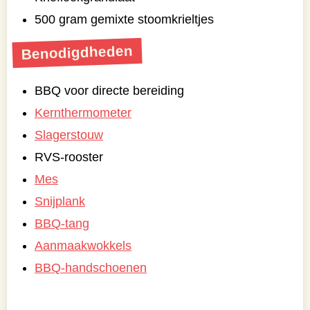
500 gram gemixte stoomkrieltjes
Benodigdheden
BBQ voor directe bereiding
Kernthermometer
Slagerstouw
RVS-rooster
Mes
Snijplank
BBQ-tang
Aanmaakwokkels
BBQ-handschoenen