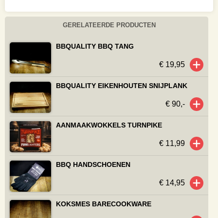
GERELATEERDE PRODUCTEN
BBQUALITY BBQ TANG
€ 19,95
BBQUALITY EIKENHOUTEN SNIJPLANK
€ 90,-
AANMAAKWOKKELS TURNPIKE
€ 11,99
BBQ HANDSCHOENEN
€ 14,95
KOKSMES BARECOOKWARE