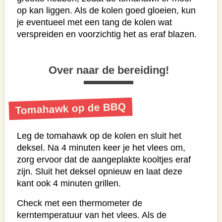
op kan liggen. Als de kolen goed gloeien, kun
je eventueel met een tang de kolen wat
verspreiden en voorzichtig het as eraf blazen.
Over naar de bereiding!
Tomahawk op de BBQ
Leg de tomahawk op de kolen en sluit het
deksel. Na 4 minuten keer je het vlees om,
zorg ervoor dat de aangeplakte kooltjes eraf
zijn. Sluit het deksel opnieuw en laat deze
kant ook 4 minuten grillen.
Check met een thermometer de
kerntemperatuur van het vlees. Als de