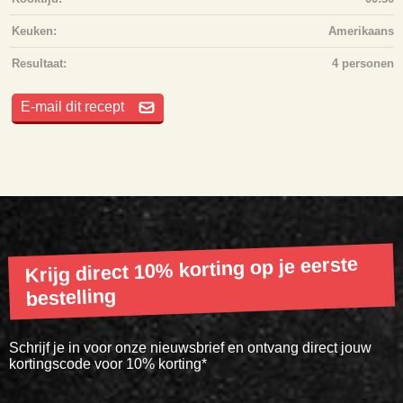
Keuken:
Amerikaans
Resultaat:
4 personen
E-mail dit recept
Krijg direct 10% korting op je eerste
bestelling
Schrijf je in voor onze nieuwsbrief en ontvang direct jouw
kortingscode voor 10% korting*