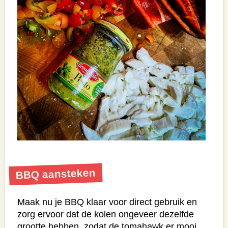
BBQ aansteken
Maak nu je BBQ klaar voor direct gebruik en
zorg ervoor dat de kolen ongeveer dezelfde
grootte hebben, zodat de tomahawk er mooi