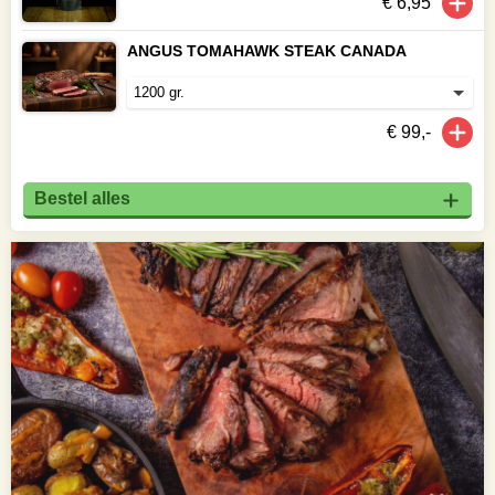
€ 6,95
ANGUS TOMAHAWK STEAK CANADA
€ 99,-
Bestel alles