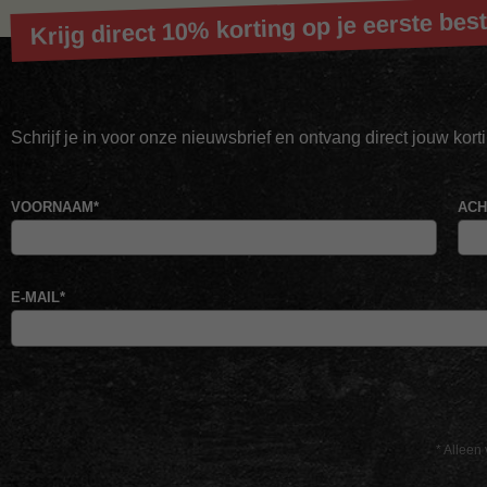
Krijg direct 10% korting op je eerste best
Schrijf je in voor onze nieuwsbrief en ontvang direct jouw kor
VOORNAAM
*
AC
E-MAIL
*
* Alleen 