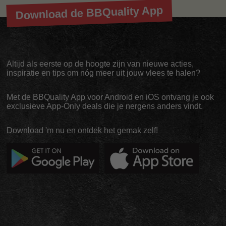
Download de BBQuality App
Altijd als eerste op de hoogte zijn van nieuwe acties,
inspiratie en tips om nóg meer uit jouw vlees te halen?
Met de BBQuality App voor Android en iOS ontvang je ook
exclusieve App-Only deals die je nergens anders vindt.
Download 'm nu en ontdek het gemak zelf!