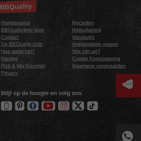
BBQuality
Homepagina
Recepten
BBQualitytime blog
Retourbeleid
Contact
Vacatures
De BBQuality club
Veelgestelde vragen
Hoe werkt het?
Wie zijn wij?
Nieuws
Cookie Kennisgeving
Pick & Mix Gourmet
Algemene voorwaarden
Privacy
🥩
Blijf op de hoogte en volg ons