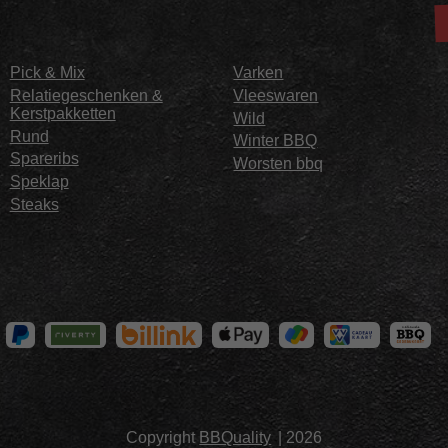
Pick & Mix
Varken
Relatiegeschenken &
Vleeswaren
Kerstpakketten
Wild
Rund
Winter BBQ
Spareribs
Worsten bbq
Speklap
Steaks
Copyright
BBQuality
| 2026