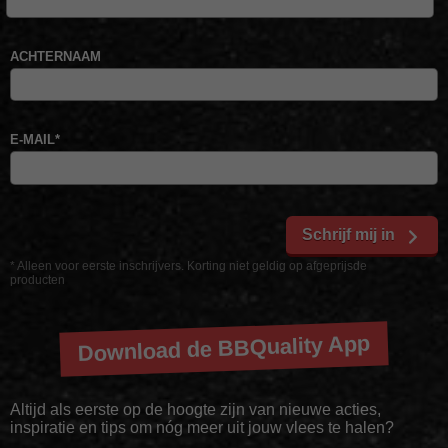
ACHTERNAAM
E-MAIL
*
Schrijf mij in
* Alleen voor eerste inschrijvers. Korting niet geldig op afgeprijsde
producten
Download de BBQuality App
Altijd als eerste op de hoogte zijn van nieuwe acties,
inspiratie en tips om nóg meer uit jouw vlees te halen?