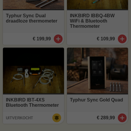
Typhur Sync Dual
INKBIRD IBBQ-4BW
draadloze thermometer
WiFi & Bluetooth
Thermometer
€ 199,99
€ 109,99
INKBIRD IBT-4XS
Typhur Sync Gold Quad
Bluetooth Thermometer
€ 289,99
UITVERKOCHT