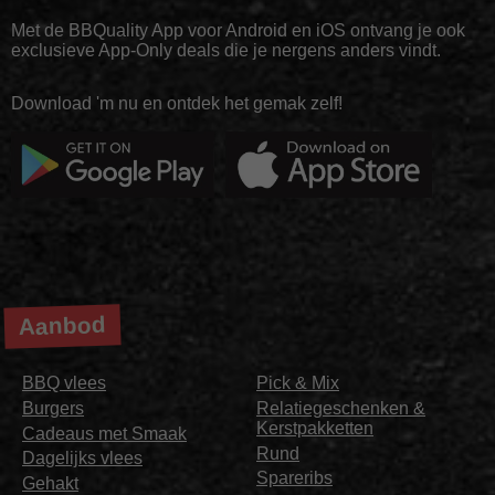
Met de BBQuality App voor Android en iOS ontvang je ook
exclusieve App-Only deals die je nergens anders vindt.
Download 'm nu en ontdek het gemak zelf!
Aanbod
BBQ vlees
Pick & Mix
Burgers
Relatiegeschenken &
Kerstpakketten
Cadeaus met Smaak
Rund
Dagelijks vlees
Spareribs
Gehakt