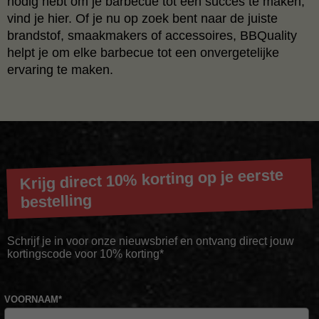
nodig hebt om je barbecue tot een succes te maken,
vind je hier. Of je nu op zoek bent naar de juiste
brandstof, smaakmakers of accessoires, BBQuality
helpt je om elke barbecue tot een onvergetelijke
ervaring te maken.
Krijg direct 10% korting op je eerste
bestelling
Schrijf je in voor onze nieuwsbrief en ontvang direct jouw
kortingscode voor 10% korting*
VOORNAAM
*