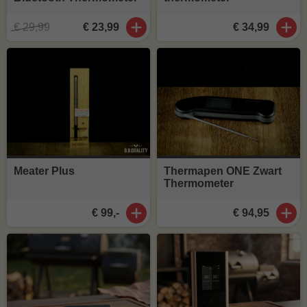
€ 29,99
€ 23,99
€ 34,99
Meater Plus
Thermapen ONE Zwart
Thermometer
€ 99,-
€ 94,95