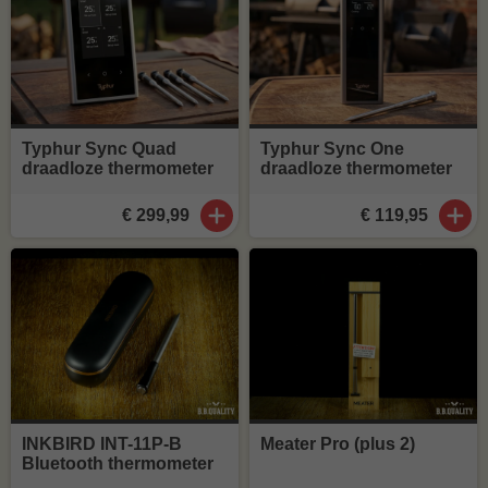
Typhur Sync Quad
Typhur Sync One
draadloze thermometer
draadloze thermometer
€ 299,99
€ 119,95
INKBIRD INT-11P-B
Meater Pro (plus 2)
Bluetooth thermometer