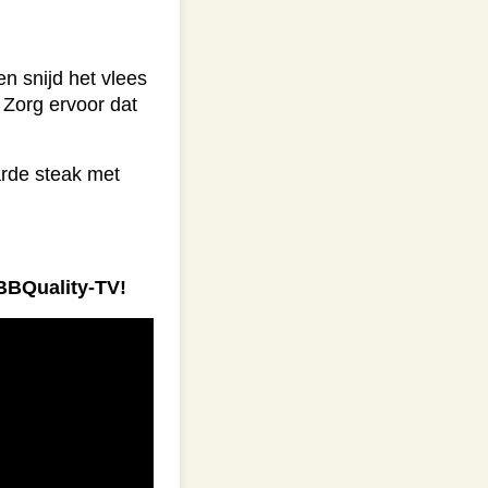
n snijd het vlees
 Zorg ervoor dat
rde steak met
 BBQuality-TV!