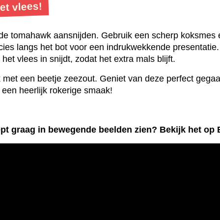
et vlees!
e de tomahawk aansnijden. Gebruik een scherp koksmes e
cies langs het bot voor een indrukwekkende presentatie.
et vlees in snijdt, zodat het extra mals blijft.
met een beetje zeezout. Geniet van deze perfect gegaa
 een heerlijk rokerige smaak!
cept graag in bewegende beelden zien? Bekijk het op