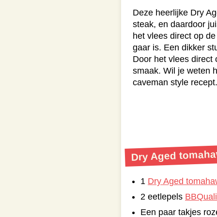
Deze heerlijke Dry Ag
steak, en daardoor ju
het vlees direct op de
gaar is. Een dikker st
Door het vlees direct
smaak. Wil je weten h
caveman style recept
Dry Aged tomaha
1
Dry Aged tomahaw
2 eetlepels
BBQuali
Een paar takjes roz