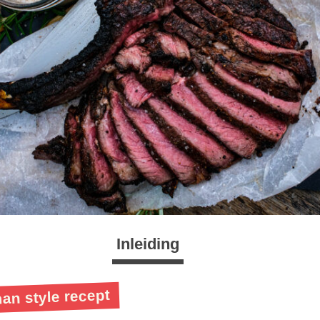
Inleiding
n style recept