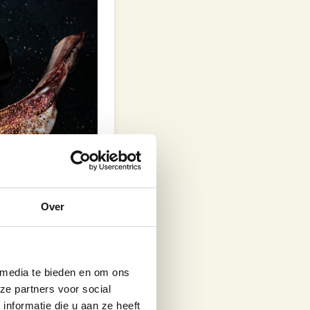
Over
 media te bieden en om ons
ze partners voor social
nformatie die u aan ze heeft