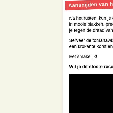
Aansnijden van h
Na het rusten, kun j
in mooie plakken, pre
je tegen de draad van h
Serveer de tomahawk 
een krokante korst en
Eet smakelijk!
Wil je dit stoere re