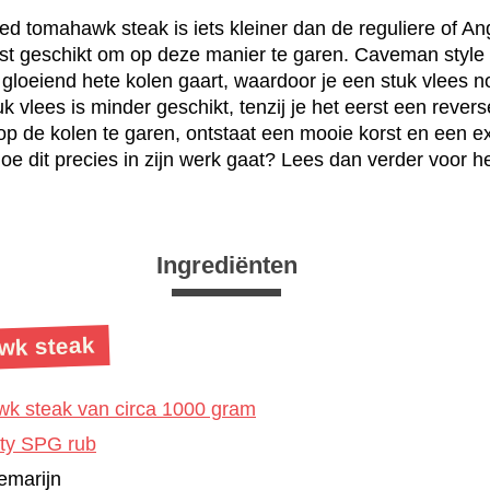
ed tomahawk steak is iets kleiner dan de reguliere of 
ist geschikt om op deze manier te garen. Caveman style h
 gloeiend hete kolen gaart, waardoor je een stuk vlees n
uk vlees is minder geschikt, tenzij je het eerst een revers
 op de kolen te garen, ontstaat een mooie korst en een ex
oe dit precies in zijn werk gaat? Lees dan verder voor 
.
Ingrediënten
wk steak
k steak van circa 1000 gram
ty SPG rub
emarijn