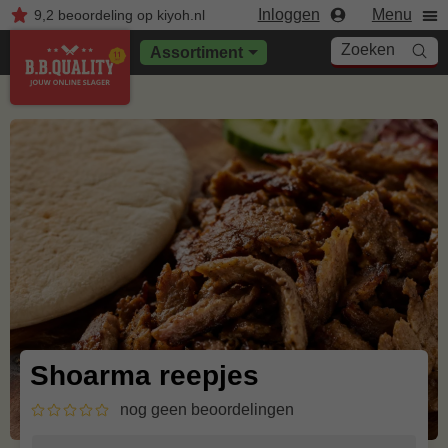
Inloggen
Menu
9,2
beoordeling
op kiyoh.nl
Zoeken
Assortiment
Shoarma reepjes
nog geen beoordelingen