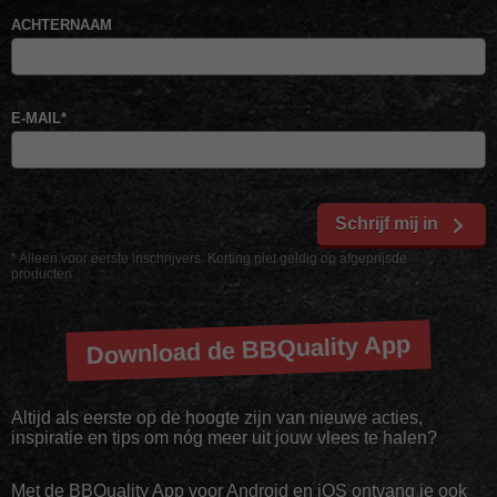
ACHTERNAAM
E-MAIL
*
Schrijf mij in
* Alleen voor eerste inschrijvers. Korting niet geldig op afgeprijsde
producten
Download de BBQuality App
Altijd als eerste op de hoogte zijn van nieuwe acties,
inspiratie en tips om nóg meer uit jouw vlees te halen?
Met de BBQuality App voor Android en iOS ontvang je ook