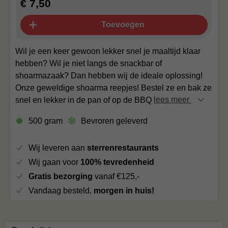
€ 7,50
Toevoegen
Wil je een keer gewoon lekker snel je maaltijd klaar
hebben? Wil je niet langs de snackbar of
shoarmazaak? Dan hebben wij de ideale oplossing!
Onze geweldige shoarma reepjes! Bestel ze en bak ze
snel en lekker in de pan of op de BBQ
lees meer
500 gram
Bevroren geleverd
Wij leveren aan
sterrenrestaurants
Wij gaan voor
100% tevredenheid
Gratis bezorging
vanaf €125,-
Vandaag besteld,
morgen in huis!