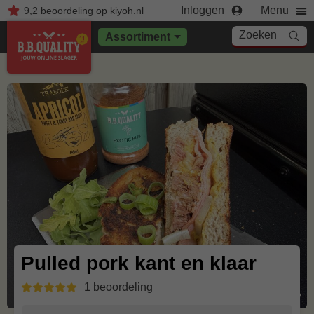
Inloggen
Menu
9,2
beoordeling
op kiyoh.nl
Zoeken
Assortiment
Pulled pork kant en klaar
1 beoordeling