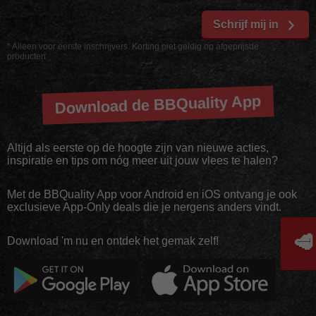
Schrijf mij in
* Alleen voor eerste inschrijvers. Korting niet geldig op afgeprijsde
producten
Download de BBQuality App
Altijd als eerste op de hoogte zijn van nieuwe acties,
inspiratie en tips om nóg meer uit jouw vlees te halen?
Met de BBQuality App voor Android en iOS ontvang je ook
exclusieve App-Only deals die je nergens anders vindt.
🥩
Download 'm nu en ontdek het gemak zelf!