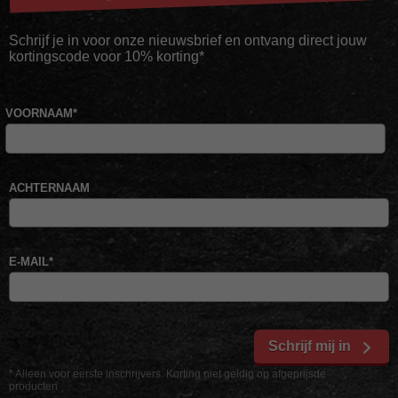
Schrijf je in voor onze nieuwsbrief en ontvang direct jouw
kortingscode voor 10% korting*
VOORNAAM
*
ACHTERNAAM
E-MAIL
*
Schrijf mij in
* Alleen voor eerste inschrijvers. Korting niet geldig op afgeprijsde
producten