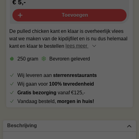
€ 5,-
Toevoegen
De pulled chicken kant en klaar is overheerlijk vlees
wat we maken van de kipdijfilet en is nu dus helemaal
kant en klaar te bestellen
lees meer
250 gram
Bevroren geleverd
Wij leveren aan
sterrenrestaurants
Wij gaan voor
100% tevredenheid
Gratis bezorging
vanaf €125,-
Vandaag besteld,
morgen in huis!
Beschrijving