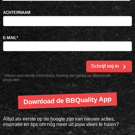
ACHTERNAAM
E-MAIL
*
Schrijf mij in
* Alleen voor eerste inschrijvers. Korting niet geldig op afgeprijsde
producten
Download de BBQuality App
Altijd als eerste op de hoogte zijn van nieuwe acties,
inspiratie en tips om nóg meer uit jouw vlees te halen?