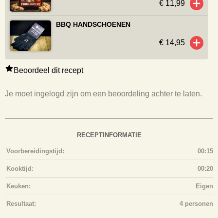
€ 11,99
BBQ HANDSCHOENEN
€ 14,95
Beoordeel dit recept
Je moet ingelogd zijn om een beoordeling achter te laten.
RECEPTINFORMATIE
Voorbereidingstijd:
00:15
Kooktijd:
00:20
Keuken:
Eigen
Resultaat:
4 personen