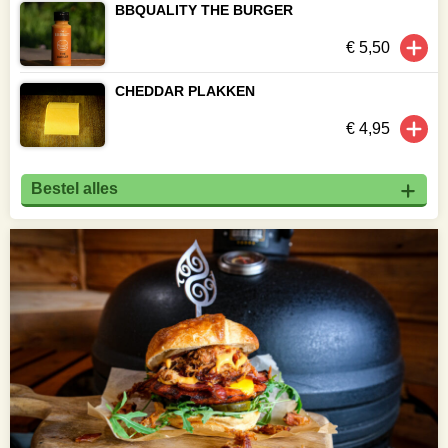
BBQUALITY THE BURGER
€ 5,50
CHEDDAR PLAKKEN
€ 4,95
Bestel alles