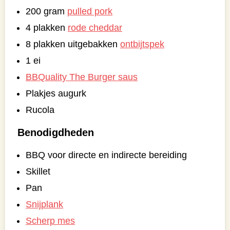
200 gram
pulled pork
4 plakken
rode cheddar
8 plakken uitgebakken
ontbijtspek
1 ei
BBQuality The Burger saus
Plakjes augurk
Rucola
Benodigdheden
BBQ voor directe en indirecte bereiding
Skillet
Pan
Snijplank
Scherp mes