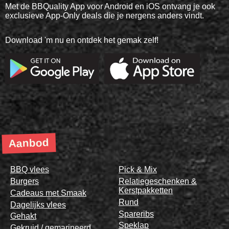
Met de BBQuality App voor Android en iOS ontvang je ook
exclusieve App-Only deals die je nergens anders vindt.
Download 'm nu en ontdek het gemak zelf!
Aanbod
BBQ vlees
Pick & Mix
Burgers
Relatiegeschenken &
Kerstpakketten
Cadeaus met Smaak
Rund
Dagelijks vlees
Spareribs
Gehakt
Speklap
Gekruid / gemarineerd