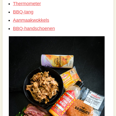
Thermometer
BBQ-tang
Aanmaakwokkels
BBQ-handschoenen