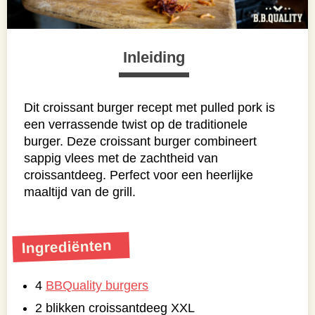
Inleiding
Dit croissant burger recept met pulled pork is
een verrassende twist op de traditionele
burger. Deze croissant burger combineert
sappig vlees met de zachtheid van
croissantdeeg. Perfect voor een heerlijke
maaltijd van de grill.
Ingrediënten
4
BBQuality burgers
2 blikken croissantdeeg XXL