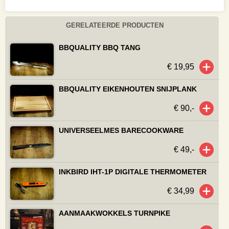
GERELATEERDE PRODUCTEN
BBQUALITY BBQ TANG
€ 19,95
BBQUALITY EIKENHOUTEN SNIJPLANK
€ 90,-
UNIVERSEELMES BARECOOKWARE
€ 49,-
INKBIRD IHT-1P DIGITALE THERMOMETER
€ 34,99
AANMAAKWOKKELS TURNPIKE