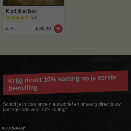
Kipdijfilet Box
(14
)
€ 44,-
€ 35,20
Krijg direct 10% korting op je eerste
bestelling
Schrijf je in voor onze nieuwsbrief en ontvang direct jouw
kortingscode voor 10% korting*
VOORNAAM
*