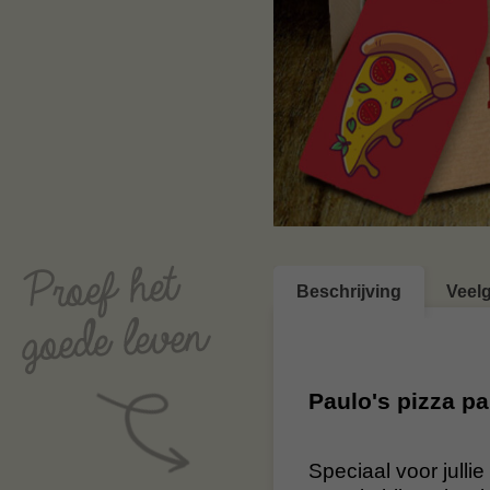
Beschrijving
Veel
Paulo's pizza p
Speciaal voor julli