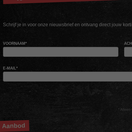
Schrijf je in voor onze nieuwsbrief en ontvang direct jouw kor
VOORNAAM
*
AC
E-MAIL
*
* Alleen 
Aanbod