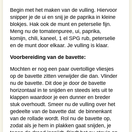
Begin met het maken van de vulling. Hiervoor
snipper je de ui en snij je de paprika in kleine
blokjes. Hak ook de munt en peterselie fijn.
Meng nu de tomatenpuree, ui, paprika,
komijn, chili, kaneel, 1 el SPG rub, peterselie
en de munt door elkaar. Je vulling is klaar.
Voorbereiding van de bavette:
Mochten er nog een paar overtollige vliesjes
op de bavette zitten verwijder die dan. Vlinder
nu de bavette. Dit doe je door de bavette
horizontaal in te snijden en steeds iets uit te
klappen waardoor je een dunner en breder
stuk overhoudt. Smeer nu de vulling over het
gedeelte van de bavette dat de binnenkant
van de rollade wordt. Rol nu de bavette op,
zodat als je hem in plakken gaat snijden, je