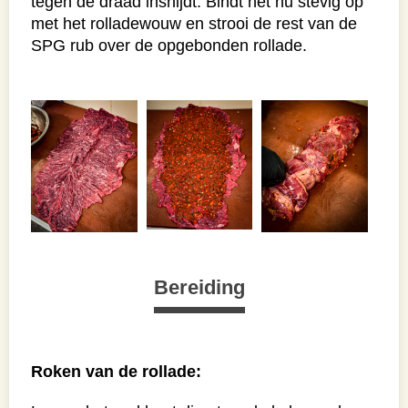
tegen de draad insnijdt. Bindt het nu stevig op
met het rolladewouw en strooi de rest van de
SPG rub over de opgebonden rollade.
Bereiding
Roken van de rollade: