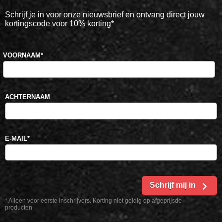
Schrijf je in voor onze nieuwsbrief en ontvang direct jouw
kortingscode voor 10% korting*
VOORNAAM
*
ACHTERNAAM
E-MAIL
*
Schrijf mij in
* Alleen voor eerste inschrijvers. Korting niet geldig op afgeprijsde
producten