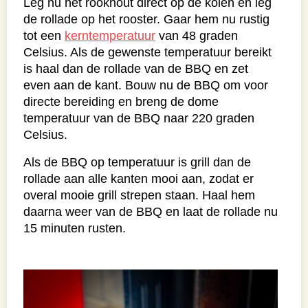
Leg nu het rookhout direct op de kolen en leg
de rollade op het rooster. Gaar hem nu rustig
tot een
kerntemperatuur
van 48 graden
Celsius. Als de gewenste temperatuur bereikt
is haal dan de rollade van de BBQ en zet
even aan de kant. Bouw nu de BBQ om voor
directe bereiding en breng de dome
temperatuur van de BBQ naar 220 graden
Celsius.
Als de BBQ op temperatuur is grill dan de
rollade aan alle kanten mooi aan, zodat er
overal mooie grill strepen staan. Haal hem
daarna weer van de BBQ en laat de rollade nu
15 minuten rusten.