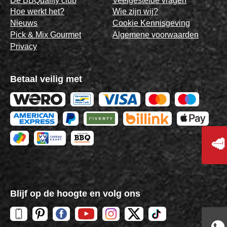
De BBQuality club
Veelgestelde vragen
Hoe werkt het?
Wie zijn wij?
Nieuws
Cookie Kennisgeving
Pick & Mix Gourmet
Algemene voorwaarden
Privacy
Betaal veilig met
🥩
Blijf op de hoogte en volg ons