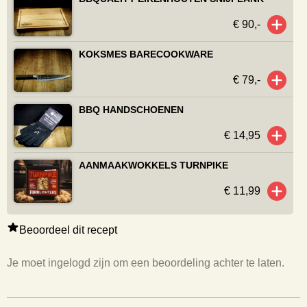
€ 90,-
KOKSMES BARECOOKWARE
€ 79,-
BBQ HANDSCHOENEN
€ 14,95
AANMAAKWOKKELS TURNPIKE
€ 11,99
Beoordeel dit recept
Je moet ingelogd zijn om een beoordeling achter te laten.