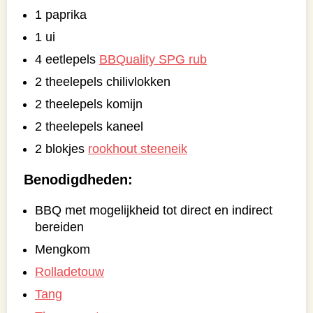
1 paprika
1 ui
4 eetlepels
BBQuality SPG rub
2 theelepels chilivlokken
2 theelepels komijn
2 theelepels kaneel
2 blokjes
rookhout steeneik
Benodigdheden:
BBQ met mogelijkheid tot direct en indirect
bereiden
Mengkom
Rolladetouw
Tang