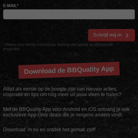
E-MAIL
*
Schrijf mij in
* Alleen voor eerste inschrijvers. Korting niet geldig op afgeprijsde
producten
Download de BBQuality App
Altijd als eerste op de hoogte zijn van nieuwe acties,
inspiratie en tips om nóg meer uit jouw vlees te halen?
Met de BBQuality App voor Android en iOS ontvang je ook
exclusieve App-Only deals die je nergens anders vindt.
Download 'm nu en ontdek het gemak zelf!