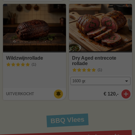
Wildzwijnrollade
Dry Aged entrecote
rollade
(1
)
(1
)
€ 120,-
UITVERKOCHT
BBQ Vlees