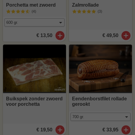
Porchetta met zwoerd
Zalmrollade
(4
)
(3
)
€ 13,50
€ 49,50
Buikspek zonder zwoerd
Eendenborstfilet rollade
voor porchetta
gerookt
€ 19,50
€ 33,95