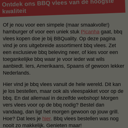
Ontdek ons BBQ vlees van de hoogste
kwaliteit
Of je nou voor een simpele (maar smaakvolle!)
hamburger of voor een uniek stuk
Picanha
gaat, bbq
vlees kopen doe je bij BBQuality. Op deze pagina
vind je ons uitgebreide assortiment bbq vlees. Zet
een exclusieve bbq beleving neer, of kies voor een
toegankelijke bbq waar je voor ieder wat wils
aanbiedt. Iers, Amerikaans, Spaans of gewoon lekker
Nederlands.
Hier vind je bbq vlees vanuit de hele wereld. Dit kan
je los bestellen, maar ook als vleespakket voor op de
bbq. En dat allemaal in dezelfde webshop! Morgen
vers vlees voor op de bbq nodig? Bestel dan
vandaag, dan ligt het morgen gewoon op jouw grill.
Hoe? Dat lees je
hier
. Bbq vlees bestellen was nog
nooit zo makkelijk. Genieten maar!