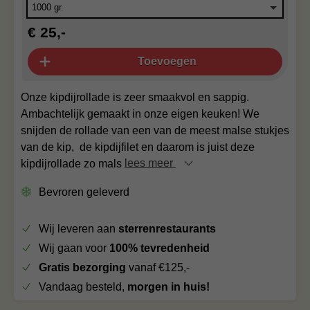
€ 25,-
Toevoegen
Onze kipdijrollade is zeer smaakvol en sappig.
Ambachtelijk gemaakt in onze eigen keuken! We
snijden de rollade van een van de meest malse stukjes
van de kip, de kipdijfilet en daarom is juist deze
kipdijrollade zo mals
lees meer
Bevroren geleverd
Wij leveren aan
sterrenrestaurants
Wij gaan voor
100% tevredenheid
Gratis bezorging
vanaf €125,-
Vandaag besteld,
morgen in huis!