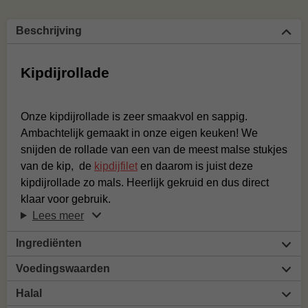
Beschrijving
Kipdijrollade
Onze kipdijrollade is zeer smaakvol en sappig.
Ambachtelijk gemaakt in onze eigen keuken! We
snijden de rollade van een van de meest malse stukjes
van de kip, de
kipdijfilet
en daarom is juist deze
kipdijrollade zo mals. Heerlijk gekruid en dus direct
klaar voor gebruik.
Lees meer
Ingrediënten
Voedingswaarden
Halal