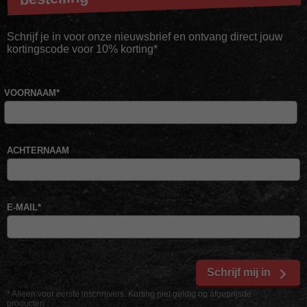
Schrijf je in voor onze nieuwsbrief en ontvang direct jouw
kortingscode voor 10% korting*
VOORNAAM
*
ACHTERNAAM
E-MAIL
*
Schrijf mij in
* Alleen voor eerste inschrijvers. Korting niet geldig op afgeprijsde
producten