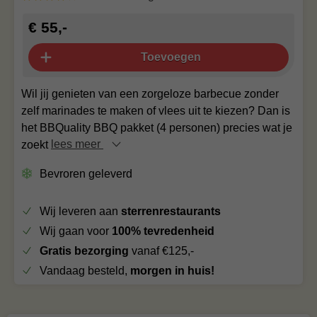
€ 55,-
Toevoegen
Wil jij genieten van een zorgeloze barbecue zonder
zelf marinades te maken of vlees uit te kiezen? Dan is
het BBQuality BBQ pakket (4 personen) precies wat je
zoekt
lees meer
Bevroren geleverd
Wij leveren aan
sterrenrestaurants
Wij gaan voor
100% tevredenheid
Gratis bezorging
vanaf €125,-
Vandaag besteld,
morgen in huis!