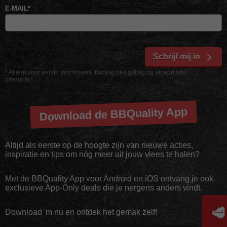
E-MAIL
*
Schrijf mij in
* Alleen voor eerste inschrijvers. Korting niet geldig op afgeprijsde
producten
Download de BBQuality App
Altijd als eerste op de hoogte zijn van nieuwe acties,
inspiratie en tips om nóg meer uit jouw vlees te halen?
Met de BBQuality App voor Android en iOS ontvang je ook
exclusieve App-Only deals die je nergens anders vindt.
🥩
Download 'm nu en ontdek het gemak zelf!