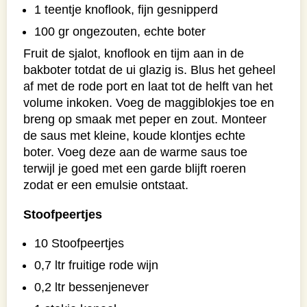
1 teentje knoflook, fijn gesnipperd
100 gr ongezouten, echte boter
Fruit de sjalot, knoflook en tijm aan in de
bakboter totdat de ui glazig is. Blus het geheel
af met de rode port en laat tot de helft van het
volume inkoken. Voeg de maggiblokjes toe en
breng op smaak met peper en zout. Monteer
de saus met kleine, koude klontjes echte
boter. Voeg deze aan de warme saus toe
terwijl je goed met een garde blijft roeren
zodat er een emulsie ontstaat.
Stoofpeertjes
10 Stoofpeertjes
0,7 ltr fruitige rode wijn
0,2 ltr bessenjenever