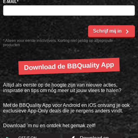
E-MAIL
*
Schrijf mij in
* Alleen voor eerste inschrijvers. Korting niet geldig op afgeprijsde
producten
Download de BBQuality App
Altijd als eerste op de hoogte zijn van nieuwe acties,
inspiratie en tips om nóg meer uit jouw vlees te halen?
Met de BBQuality App voor Android en iOS ontvang je ook
exclusieve App-Only deals die je nergens anders vindt.
Download 'm nu en ontdek het gemak zelf!