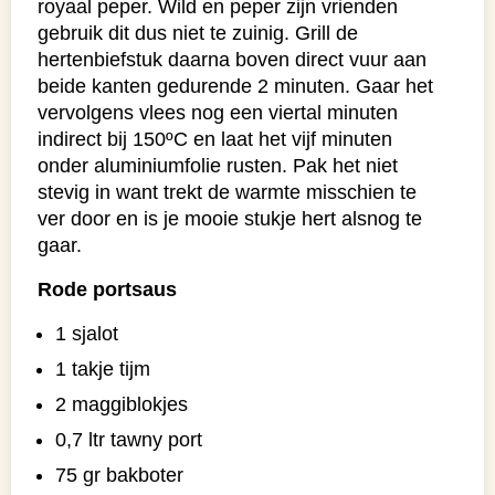
royaal peper. Wild en peper zijn vrienden
gebruik dit dus niet te zuinig. Grill de
hertenbiefstuk daarna boven direct vuur aan
beide kanten gedurende 2 minuten. Gaar het
vervolgens vlees nog een viertal minuten
indirect bij 150ºC en laat het vijf minuten
onder aluminiumfolie rusten. Pak het niet
stevig in want trekt de warmte misschien te
ver door en is je mooie stukje hert alsnog te
gaar.
Rode portsaus
1 sjalot
1 takje tijm
2 maggiblokjes
0,7 ltr tawny port
75 gr bakboter