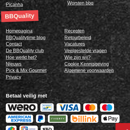
Worsten bbq
Picanha
BBQuality
Homepagina
Recepten
BBQualitytime blog
Retourbeleid
Contact
Vacatures
De BBQuality club
Veelgestelde vragen
Hoe werkt het?
Wie zijn wij?
Nieuws
Cookie Kennisgeving
Pick & Mix Gourmet
Algemene voorwaarden
Privacy
Betaal veilig met