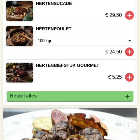
HERTENSUCADE
€ 29,50
HERTENPOULET
€ 24,50
HERTENBIEFSTUK GOURMET
€ 5,25
Bestel alles