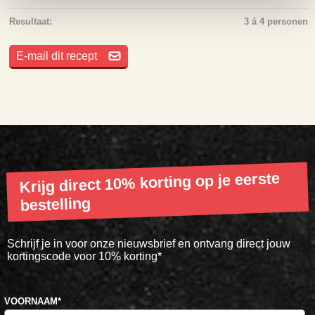
Resultaat:
3 á 4 personen
E-mail dit recept
Krijg direct 10% korting op je eerste
bestelling
Schrijf je in voor onze nieuwsbrief en ontvang direct jouw
kortingscode voor 10% korting*
VOORNAAM
*