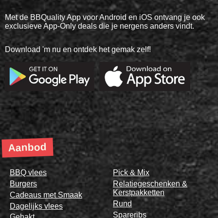
Met de BBQuality App voor Android en iOS ontvang je ook
exclusieve App-Only deals die je nergens anders vindt.
Download 'm nu en ontdek het gemak zelf!
Aanbod
BBQ vlees
Pick & Mix
Burgers
Relatiegeschenken &
Kerstpakketten
Cadeaus met Smaak
Rund
Dagelijks vlees
Spareribs
Gehakt