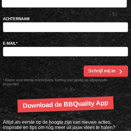
ACHTERNAAM
E-MAIL
*
Schrijf mij in
* Alleen voor eerste inschrijvers. Korting niet geldig op afgeprijsde
producten
Download de BBQuality App
Altijd als eerste op de hoogte zijn van nieuwe acties,
inspiratie en tips om nóg meer uit jouw vlees te halen?