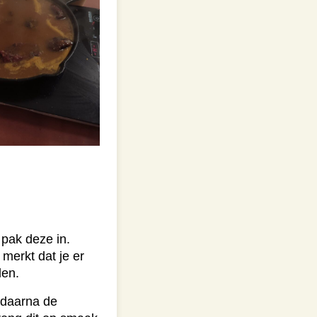
 pak deze in.
merkt dat je er
len.
d daarna de