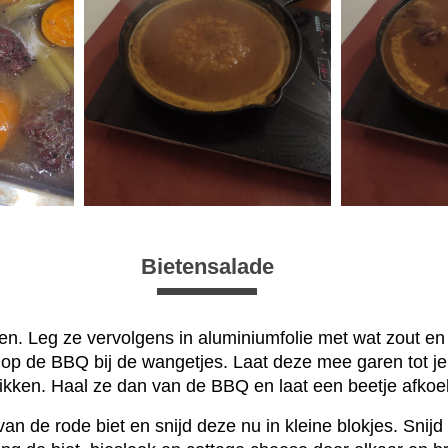
Bietensalade
eten. Leg ze vervolgens in aluminiumfolie met wat zout en
 op de BBQ bij de wangetjes. Laat deze mee garen tot je 
rikken. Haal ze dan van de BBQ en laat een beetje afkoe
van de rode biet en snijd deze nu in kleine blokjes. Snij