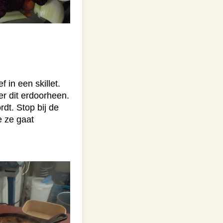
 in een skillet.
r dit erdoorheen.
dt. Stop bij de
e ze gaat