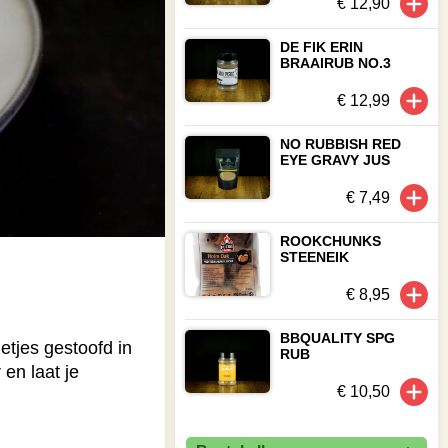
€ 12,90
DE FIK ERIN
BRAAIRUB NO.3
€ 12,99
NO RUBBISH RED
EYE GRAVY JUS
€ 7,49
ROOKCHUNKS
STEENEIK
€ 8,95
BBQUALITY SPG
etjes gestoofd in
RUB
en laat je
€ 10,50