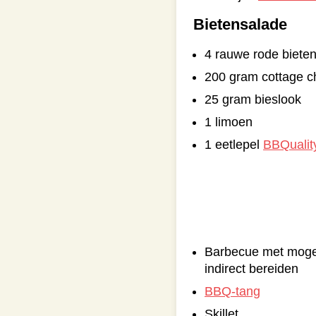
Bietensalade
4 rauwe rode biete
200 gram cottage 
25 gram bieslook
1 limoen
1 eetlepel
BBQualit
Barbecue met mogeli
indirect bereiden
BBQ-tang
Skillet