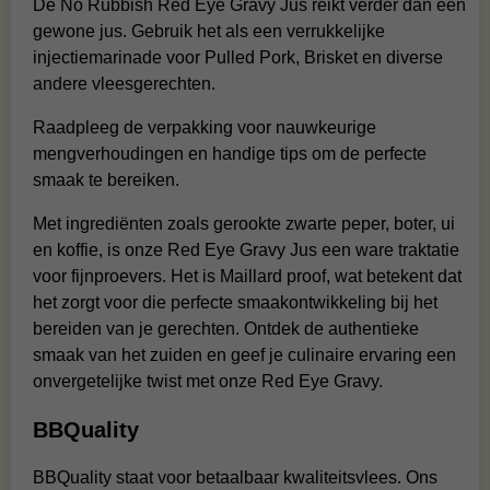
De No Rubbish Red Eye Gravy Jus reikt verder dan een
gewone jus. Gebruik het als een verrukkelijke
injectiemarinade voor Pulled Pork, Brisket en diverse
andere vleesgerechten.
Raadpleeg de verpakking voor nauwkeurige
mengverhoudingen en handige tips om de perfecte
smaak te bereiken.
Met ingrediënten zoals gerookte zwarte peper, boter, ui
en koffie, is onze Red Eye Gravy Jus een ware traktatie
voor fijnproevers. Het is Maillard proof, wat betekent dat
het zorgt voor die perfecte smaakontwikkeling bij het
bereiden van je gerechten. Ontdek de authentieke
smaak van het zuiden en geef je culinaire ervaring een
onvergetelijke twist met onze Red Eye Gravy.
BBQuality
BBQuality staat voor betaalbaar kwaliteitsvlees. Ons