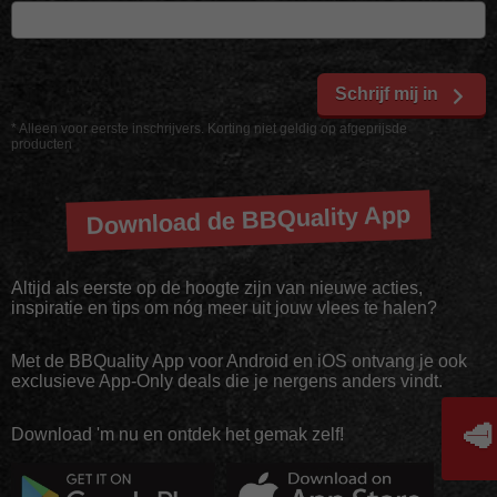
Schrijf mij in
* Alleen voor eerste inschrijvers. Korting niet geldig op afgeprijsde
producten
Download de BBQuality App
Altijd als eerste op de hoogte zijn van nieuwe acties,
inspiratie en tips om nóg meer uit jouw vlees te halen?
Met de BBQuality App voor Android en iOS ontvang je ook
exclusieve App-Only deals die je nergens anders vindt.
🥩
Download 'm nu en ontdek het gemak zelf!