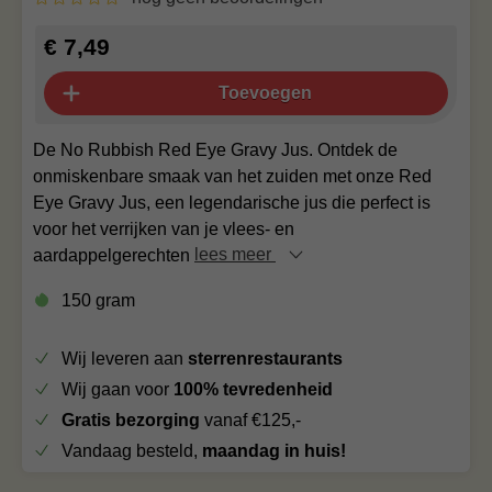
€ 7,49
Toevoegen
De No Rubbish Red Eye Gravy Jus. Ontdek de
onmiskenbare smaak van het zuiden met onze Red
Eye Gravy Jus, een legendarische jus die perfect is
voor het verrijken van je vlees- en
aardappelgerechten
lees meer
150 gram
Wij leveren aan
sterrenrestaurants
Wij gaan voor
100% tevredenheid
Gratis bezorging
vanaf €125,-
Vandaag besteld,
maandag in huis!