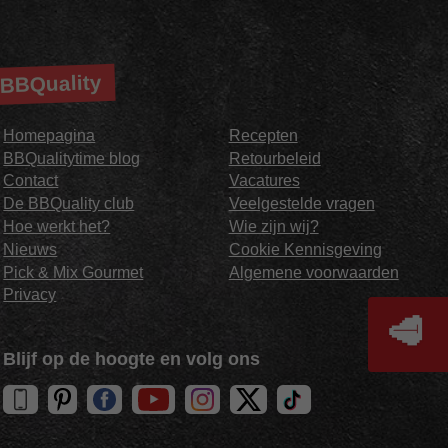
BBQuality
Homepagina
Recepten
BBQualitytime blog
Retourbeleid
Contact
Vacatures
De BBQuality club
Veelgestelde vragen
Hoe werkt het?
Wie zijn wij?
Nieuws
Cookie Kennisgeving
Pick & Mix Gourmet
Algemene voorwaarden
Privacy
🥩
Blijf op de hoogte en volg ons