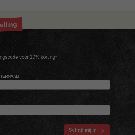
elling
tingscode voor 10% korting*
HTERNAAM
Schrijf mij in