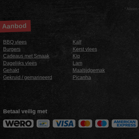
* Alleen 
Aanbod
BBQ vlees
Kalf
Burgers
Kerst vlees
Cadeaus met Smaak
Kip
Dagelijks vlees
Lam
Gehakt
Maaltijdgemak
Gekruid / gemarineerd
Picanha
Betaal veilig met