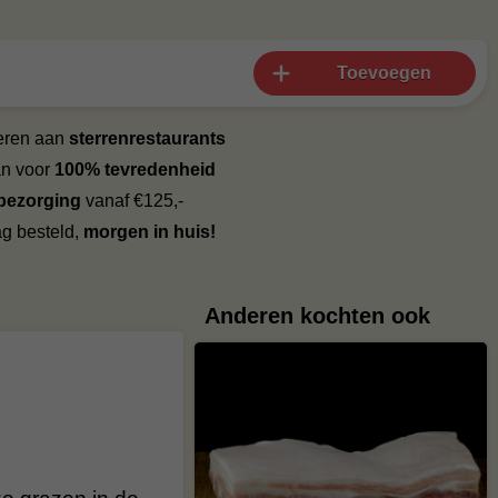
Toevoegen
veren aan
sterrenrestaurants
an voor
100% tevredenheid
 bezorging
vanaf €125,-
g besteld,
morgen in huis!
Anderen kochten ook