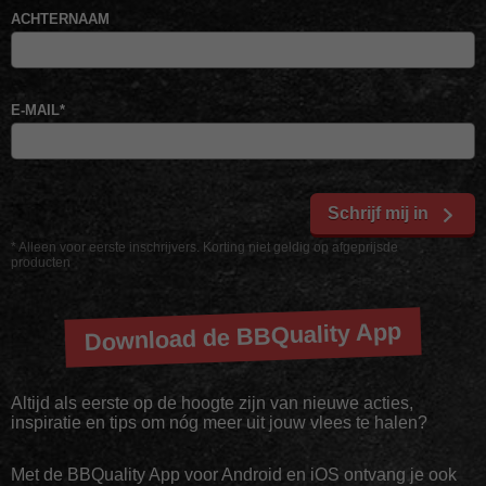
ACHTERNAAM
E-MAIL
*
Schrijf mij in
* Alleen voor eerste inschrijvers. Korting niet geldig op afgeprijsde
producten
Download de BBQuality App
Altijd als eerste op de hoogte zijn van nieuwe acties,
inspiratie en tips om nóg meer uit jouw vlees te halen?
Met de BBQuality App voor Android en iOS ontvang je ook