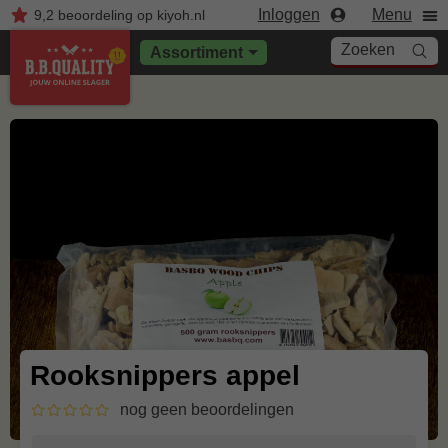
Inloggen
Menu
9,2
beoordeling
op kiyoh.nl
Zoeken
Assortiment
Rooksnippers appel
nog geen beoordelingen