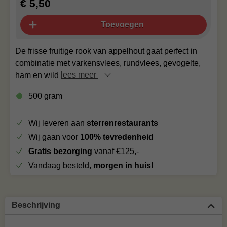
€ 5,50
Toevoegen
De frisse fruitige rook van appelhout gaat perfect in
combinatie met varkensvlees, rundvlees, gevogelte,
ham en wild
lees meer
500 gram
Wij leveren aan
sterrenrestaurants
Wij gaan voor
100% tevredenheid
Gratis bezorging
vanaf €125,-
Vandaag besteld,
morgen in huis!
Beschrijving