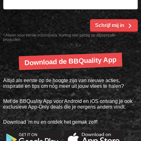
Schrijf mij in
* Alleen voor eerste inschrijvers. Korting niet geldig op afgeprijsde
producten
Download de BBQuality App
Altijd als eerste op de hoogte zijn van nieuwe acties,
inspiratie en tips om nóg meer uit jouw vlees te halen?
Met de BBQuality App voor Android en iOS ontvang je ook
exclusieve App-Only deals die je nergens anders vindt.
Download 'm nu en ontdek het gemak zelf!