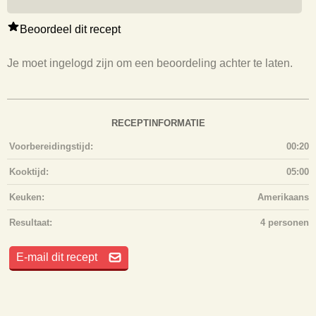
Beoordeel dit recept
Je moet ingelogd zijn om een beoordeling achter te laten.
RECEPTINFORMATIE
Voorbereidingstijd:
00:20
Kooktijd:
05:00
Keuken:
Amerikaans
Resultaat:
4 personen
E-mail dit recept