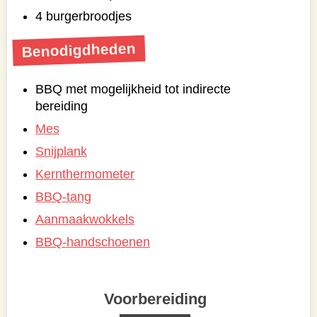
4 burgerbroodjes
Benodigdheden
BBQ met mogelijkheid tot indirecte
bereiding
Mes
Snijplank
Kernthermometer
BBQ-tang
Aanmaakwokkels
BBQ-handschoenen
Voorbereiding