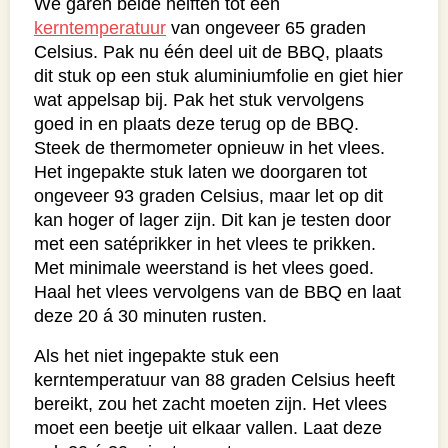
We garen beide helften tot een
kerntemperatuur
van ongeveer 65 graden
Celsius. Pak nu één deel uit de BBQ, plaats
dit stuk op een stuk aluminiumfolie en giet hier
wat appelsap bij. Pak het stuk vervolgens
goed in en plaats deze terug op de BBQ.
Steek de thermometer opnieuw in het vlees.
Het ingepakte stuk laten we doorgaren tot
ongeveer 93 graden Celsius, maar let op dit
kan hoger of lager zijn. Dit kan je testen door
met een satéprikker in het vlees te prikken.
Met minimale weerstand is het vlees goed.
Haal het vlees vervolgens van de BBQ en laat
deze 20 á 30 minuten rusten.
Als het niet ingepakte stuk een
kerntemperatuur van 88 graden Celsius heeft
bereikt, zou het zacht moeten zijn. Het vlees
moet een beetje uit elkaar vallen. Laat deze