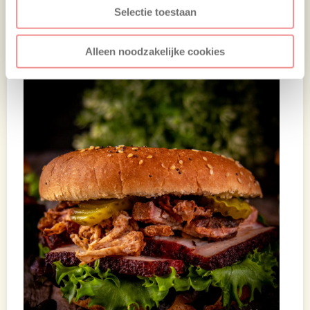
Selectie toestaan
@Michael_backyardbbq
en ik plaats je
gerecht in mijn story!
Alleen noodzakelijke cookies