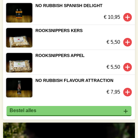
NO RUBBISH SPANISH DELIGHT
€ 10,95
ROOKSNIPPERS KERS
€ 5,50
ROOKSNIPPERS APPEL
€ 5,50
NO RUBBISH FLAVOUR ATTRACTION
€ 7,95
Bestel alles