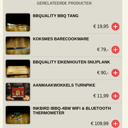
GERELATEERDE PRODUCTEN
BBQUALITY BBQ TANG
€ 19,95
KOKSMES BARECOOKWARE
€ 79,-
BBQUALITY EIKENHOUTEN SNIJPLANK
€ 90,-
AANMAAKWOKKELS TURNPIKE
€ 11,99
INKBIRD IBBQ-4BW WIFI & BLUETOOTH
THERMOMETER
€ 109,99