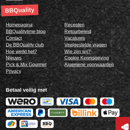
BBQuality
Homepagina
Recepten
BBQualitytime blog
Retourbeleid
Contact
Vacatures
De BBQuality club
Veelgestelde vragen
Hoe werkt het?
Wie zijn wij?
Nieuws
Cookie Kennisgeving
Pick & Mix Gourmet
Algemene voorwaarden
Privacy
Betaal veilig met
🥩