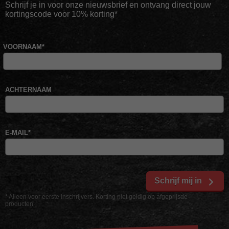
Schrijf je in voor onze nieuwsbrief en ontvang direct jouw
kortingscode voor 10% korting*
VOORNAAM
*
ACHTERNAAM
E-MAIL
*
Schrijf mij in
* Alleen voor eerste inschrijvers. Korting niet geldig op afgeprijsde
producten