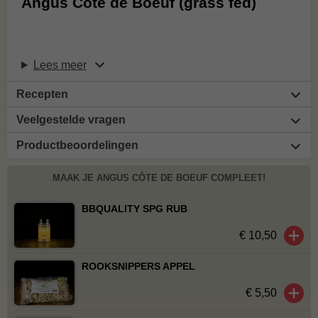
Angus Côte de Boeuf (grass fed)
Lees meer
Recepten
Veelgestelde vragen
Productbeoordelingen
MAAK JE ANGUS CÔTE DE BOEUF COMPLEET!
BBQUALITY SPG RUB
€ 10,50
ROOKSNIPPERS APPEL
€ 5,50