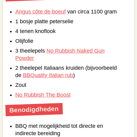
Angus côte de boeuf
van circa 1100 gram
1 bosje platte peterselie
4 tenen knoflook
Olijfolie
3 theelepels
No Rubbish Naked Gun
Powder
2 theelepel Italiaans kruiden (bijvoorbeeld
de
BBQuality Italian rub
)
Zout
No Rubbish The Boost
Benodigdheden
BBQ met mogelijkheid tot directe en
indirecte bereiding