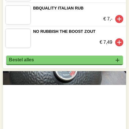
BBQUALITY ITALIAN RUB
€ 7,-
NO RUBBISH THE BOOST ZOUT
€ 7,49
Bestel alles