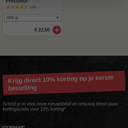
Procureur
(24
)
€ 22,50
Krijg direct 10% korting op je eerste
bestelling
Schrijf je in voor onze nieuwsbrief en ontvang direct jouw
kortingscode voor 10% korting*
VOORNAAM
*