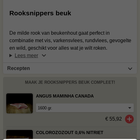
Rooksnippers beuk
De milde rook van beukenhout gaat perfect in
combinatie met vis, varkensvlees, rundvlees, gevogelte
en wild, geschikt voor alles wat je wilt roken.
Lees meer
Recepten
MAAK JE ROOKSNIPPERS BEUK COMPLEET!
ANGUS MAMINHA CANADA
€ 55,92
COLOROZOZOUT 0,6% NITRIET