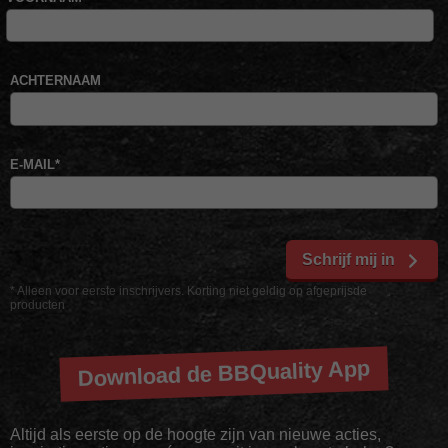
ACHTERNAAM
E-MAIL
*
Schrijf mij in
* Alleen voor eerste inschrijvers. Korting niet geldig op afgeprijsde
producten
Download de BBQuality App
Altijd als eerste op de hoogte zijn van nieuwe acties,