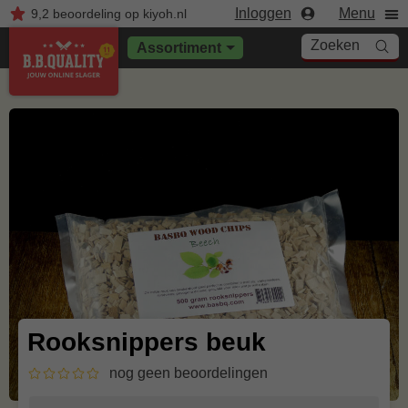
Inloggen
Menu
9,2
beoordeling
op kiyoh.nl
Zoeken
Assortiment
Rooksnippers beuk
nog geen beoordelingen