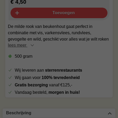
€ 4,50
Toevoegen
De milde rook van beukenhout gaat perfect in
combinatie met vis, varkensvlees, rundvlees,
gevogelte en wild, geschikt voor alles wat je wilt roken
lees meer
500 gram
Wij leveren aan
sterrenrestaurants
Wij gaan voor
100% tevredenheid
Gratis bezorging
vanaf €125,-
Vandaag besteld,
morgen in huis!
Beschrijving