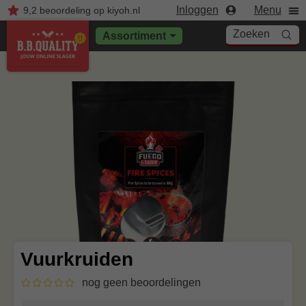
Inloggen
Menu
9,2
beoordeling
op kiyoh.nl
Zoeken
Assortiment
Vuurkruiden
nog geen beoordelingen