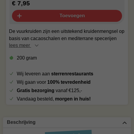
€ 7,95
Toevoegen
De vuurkruiden zijn een uitstekend kruidenmengsel op
basis van cacaoschalen en mediterrane specerijen
lees meer
200 gram
Wij leveren aan
sterrenrestaurants
Wij gaan voor
100% tevredenheid
Gratis bezorging
vanaf €125,-
Vandaag besteld,
morgen in huis!
Beschrijving