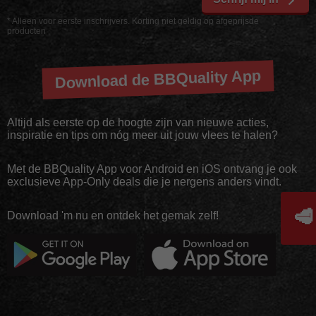
* Alleen voor eerste inschrijvers. Korting niet geldig op afgeprijsde
producten
Download de BBQuality App
Altijd als eerste op de hoogte zijn van nieuwe acties,
inspiratie en tips om nóg meer uit jouw vlees te halen?
Met de BBQuality App voor Android en iOS ontvang je ook
exclusieve App-Only deals die je nergens anders vindt.
🥩
Download 'm nu en ontdek het gemak zelf!