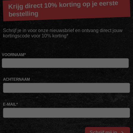
Krijg direct 10% korting op je eerste
bestelling
Schrijf je in voor onze nieuwsbrief en ontvang direct jouw
kortingscode voor 10% korting*
VOORNAAM
*
ACHTERNAAM
E-MAIL
*
Schrijf mij in