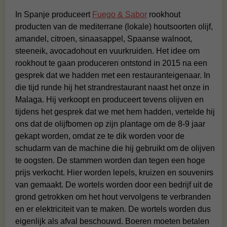
In Spanje produceert
Fuego & Sabor
rookhout
producten van de mediterrane (lokale) houtsoorten olijf,
amandel, citroen, sinaasappel, Spaanse walnoot,
steeneik, avocadohout en vuurkruiden. Het idee om
rookhout te gaan produceren ontstond in 2015 na een
gesprek dat we hadden met een restauranteigenaar. In
die tijd runde hij het strandrestaurant naast het onze in
Malaga. Hij verkoopt en produceert tevens olijven en
tijdens het gesprek dat we met hem hadden, vertelde hij
ons dat de olijfbomen op zijn plantage om de 8-9 jaar
gekapt worden, omdat ze te dik worden voor de
schudarm van de machine die hij gebruikt om de olijven
te oogsten. De stammen worden dan tegen een hoge
prijs verkocht. Hier worden lepels, kruizen en souvenirs
van gemaakt. De wortels worden door een bedrijf uit de
grond getrokken om het hout vervolgens te verbranden
en er elektriciteit van te maken. De wortels worden dus
eigenlijk als afval beschouwd. Boeren moeten betalen