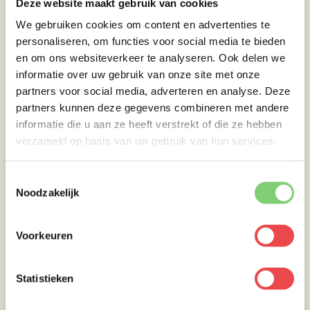
Deze website maakt gebruik van cookies
We gebruiken cookies om content en advertenties te
personaliseren, om functies voor social media te bieden
en om ons websiteverkeer te analyseren. Ook delen we
informatie over uw gebruik van onze site met onze
partners voor social media, adverteren en analyse. Deze
partners kunnen deze gegevens combineren met andere
Serveren
informatie die u aan ze heeft verstrekt of die ze hebben
verzameld op basis van uw gebruik van hun services.
Na het rusten kun je de eendenborst
Toestemmingsselectie
aansnijden! Mega lekker!
Noodzakelijk
Eet smakelijk!
Voorkeuren
Wil je meer zien van dit recept? Bekijk de
video op
BBQuality-TV
!
Statistieken