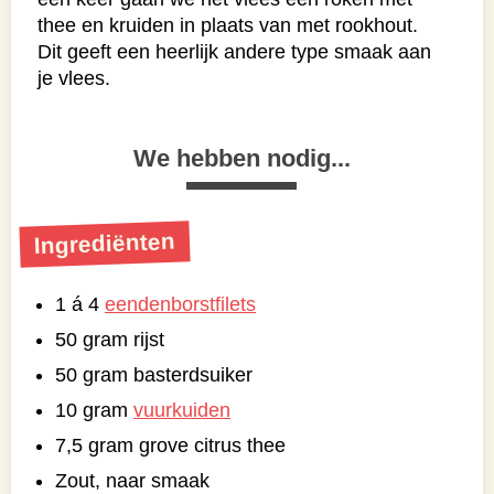
thee en kruiden in plaats van met rookhout.
Dit geeft een heerlijk andere type smaak aan
je vlees.
We hebben nodig...
Ingrediënten
1 á 4
eendenborstfilets
50 gram rijst
50 gram basterdsuiker
10 gram
vuurkuiden
7,5 gram grove citrus thee
Zout, naar smaak