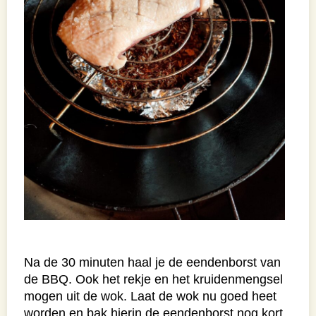
Na de 30 minuten haal je de eendenborst van
de BBQ. Ook het rekje en het kruidenmengsel
mogen uit de wok. Laat de wok nu goed heet
worden en bak hierin de eendenborst nog kort