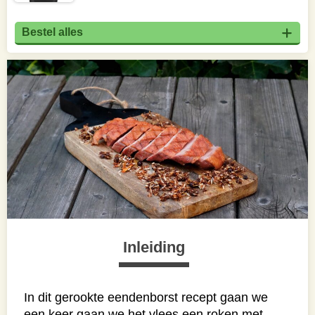
Bestel alles
Inleiding
In dit gerookte eendenborst recept gaan we
een keer gaan we het vlees een roken met