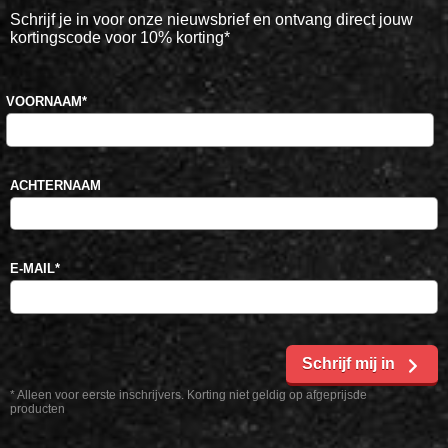
Schrijf je in voor onze nieuwsbrief en ontvang direct jouw
kortingscode voor 10% korting*
VOORNAAM
*
ACHTERNAAM
E-MAIL
*
Schrijf mij in
* Alleen voor eerste inschrijvers. Korting niet geldig op afgeprijsde
producten