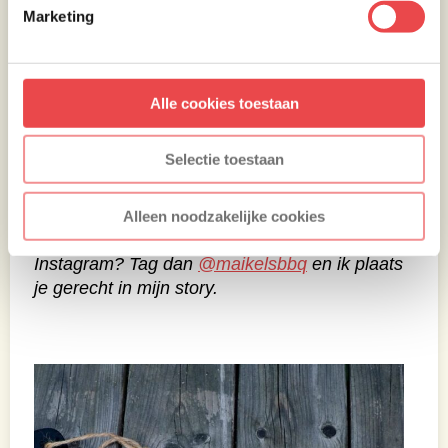
Marketing
Alle cookies toestaan
Selectie toestaan
Maak je mijn thee en vuurkruiden gerookte
Alleen noodzakelijke cookies
eendenborst recept en plaats je dit op
Instagram? Tag dan
@maikelsbbq
en ik plaats
je gerecht in mijn story.