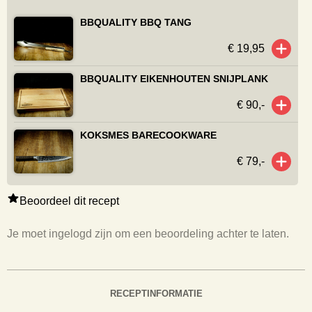
BBQUALITY BBQ TANG
€ 19,95
BBQUALITY EIKENHOUTEN SNIJPLANK
€ 90,-
KOKSMES BARECOOKWARE
€ 79,-
Beoordeel dit recept
Je moet ingelogd zijn om een beoordeling achter te laten.
RECEPTINFORMATIE