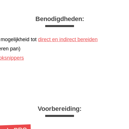
Benodigdheden:
mogelijkheid tot
direct en indirect bereiden
eren pan)
oksnippers
Voorbereiding: