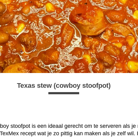
Texas stew (cowboy stoofpot)
oy stoofpot is een ideaal gerecht om te serveren als je
t TexMex recept wat je zo pittig kan maken als je zelf wil.