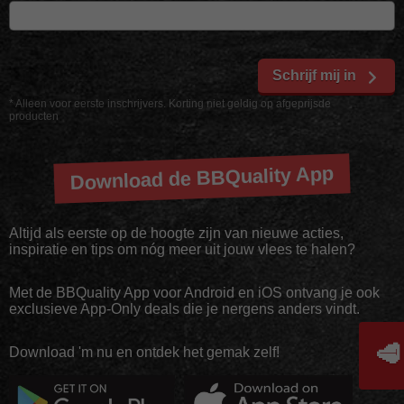
Schrijf mij in
* Alleen voor eerste inschrijvers. Korting niet geldig op afgeprijsde
producten
Download de BBQuality App
Altijd als eerste op de hoogte zijn van nieuwe acties,
inspiratie en tips om nóg meer uit jouw vlees te halen?
Met de BBQuality App voor Android en iOS ontvang je ook
exclusieve App-Only deals die je nergens anders vindt.
🥩
Download 'm nu en ontdek het gemak zelf!