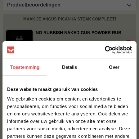
Productbeoordelingen
MAAK JE ANGUS PICANHA STEAK COMPLEET!
NO RUBBISH NAKED GUN POWDER RUB
€ 10,95
BBQUALITY BEEF RUB
Toestemming
Details
Over
€ 9,95
×
Bestel alles
Deze website maakt gebruik van cookies
We gebruiken cookies om content en advertenties te
personaliseren, om functies voor social media te bieden
en om ons websiteverkeer te analyseren. Ook delen we
10% korting op je
informatie over uw gebruik van onze site met onze
eerste bestelling*
partners voor social media, adverteren en analyse. Deze
Schrijf je in voor onze nieuwsbrief en ontvang direct
partners kunnen deze gegevens combineren met andere
10% korting op jouw eerste bestelling.