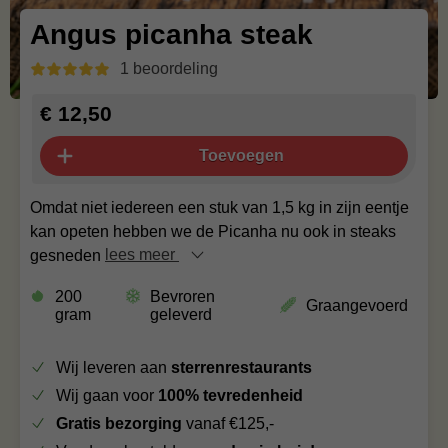
Angus picanha steak
1 beoordeling
€ 12,50
Toevoegen
Omdat niet iedereen een stuk van 1,5 kg in zijn eentje
kan opeten hebben we de Picanha nu ook in steaks
gesneden
lees meer
200
Bevroren
Graangevoerd
gram
geleverd
Wij leveren aan
sterrenrestaurants
Wij gaan voor
100% tevredenheid
Gratis bezorging
vanaf €125,-