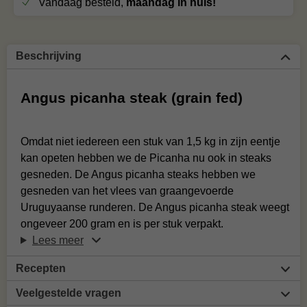
Vandaag besteld,
maandag in huis!
Beschrijving
Angus picanha steak (grain fed)
Omdat niet iedereen een stuk van 1,5 kg in zijn eentje
kan opeten hebben we de Picanha nu ook in steaks
gesneden. De Angus picanha steaks hebben we
gesneden van het vlees van graangevoerde
Uruguyaanse runderen. De Angus picanha steak weegt
ongeveer 200 gram en is per stuk verpakt.
Lees meer
Recepten
Veelgestelde vragen